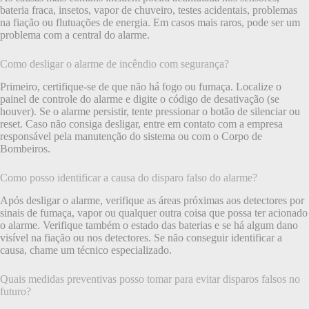
bateria fraca, insetos, vapor de chuveiro, testes acidentais, problemas
na fiação ou flutuações de energia. Em casos mais raros, pode ser um
problema com a central do alarme.
Como desligar o alarme de incêndio com segurança?
Primeiro, certifique-se de que não há fogo ou fumaça. Localize o
painel de controle do alarme e digite o código de desativação (se
houver). Se o alarme persistir, tente pressionar o botão de silenciar ou
reset. Caso não consiga desligar, entre em contato com a empresa
responsável pela manutenção do sistema ou com o Corpo de
Bombeiros.
Como posso identificar a causa do disparo falso do alarme?
Após desligar o alarme, verifique as áreas próximas aos detectores por
sinais de fumaça, vapor ou qualquer outra coisa que possa ter acionado
o alarme. Verifique também o estado das baterias e se há algum dano
visível na fiação ou nos detectores. Se não conseguir identificar a
causa, chame um técnico especializado.
Quais medidas preventivas posso tomar para evitar disparos falsos no
futuro?