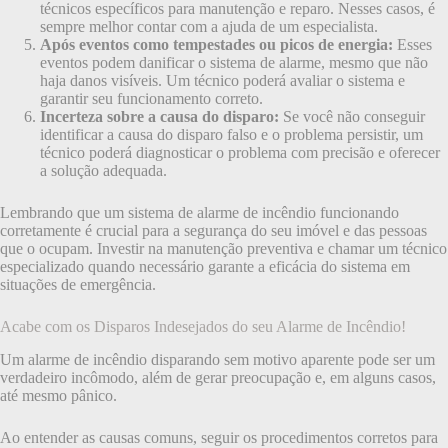
técnicos específicos para manutenção e reparo. Nesses casos, é
sempre melhor contar com a ajuda de um especialista.
Após eventos como tempestades ou picos de energia:
Esses
eventos podem danificar o sistema de alarme, mesmo que não
haja danos visíveis. Um técnico poderá avaliar o sistema e
garantir seu funcionamento correto.
Incerteza sobre a causa do disparo:
Se você não conseguir
identificar a causa do disparo falso e o problema persistir, um
técnico poderá diagnosticar o problema com precisão e oferecer
a solução adequada.
Lembrando que um sistema de alarme de incêndio funcionando
corretamente é crucial para a segurança do seu imóvel e das pessoas
que o ocupam. Investir na manutenção preventiva e chamar um técnico
especializado quando necessário garante a eficácia do sistema em
situações de emergência.
Acabe com os Disparos Indesejados do seu Alarme de Incêndio!
Um alarme de incêndio disparando sem motivo aparente pode ser um
verdadeiro incômodo, além de gerar preocupação e, em alguns casos,
até mesmo pânico.
Ao entender as causas comuns, seguir os procedimentos corretos para