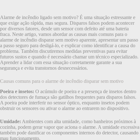
Alarme de incêndio ligado sem motivo? É uma situação estressante e
que exige ação rápida, mas segura. Disparos falsos podem acontecer
por diversos fatores, desde um sensor com defeito até uma bateria
fraca. Neste artigo, vamos abordar as causas mais comuns para o
alarme de incêndio disparar sem motivo aparente, apresentar um passo
a passo seguro para desligá-lo, e explicar como identificar a causa do
problema. Também discutiremos medidas preventivas para evitar
futuros sustos e quando é necessário chamar um técnico especializado.
Aprender a lidar com essa situação corretamente garante a sua
segurança e evita transtornos desnecessários.
Causas comuns para o alarme de incêndio disparar sem motivo
Poeira e insetos:
O acúmulo de poeira e a presença de insetos dentro
dos detectores de fumaça são gatilhos frequentes para disparos falsos.
A poeira pode interferir no sensor óptico, enquanto insetos podem
obstruir os sensores ou ativar o alarme ao entrarem no dispositivo.
Umidade:
Ambientes com alta umidade, como banheiros próximos à
cozinha, podem gerar vapor que aciona o alarme. A umidade excessiva
também pode danificar os componentes internos do detector, causando
mau funcionamento.