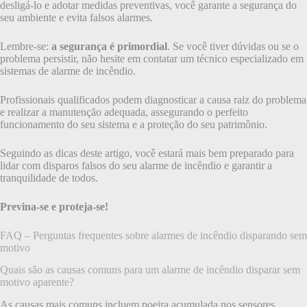
desligá-lo e adotar medidas preventivas, você garante a segurança do
seu ambiente e evita falsos alarmes.
Lembre-se:
a segurança é primordial
. Se você tiver dúvidas ou se o
problema persistir, não hesite em contatar um técnico especializado em
sistemas de alarme de incêndio.
Profissionais qualificados podem diagnosticar a causa raiz do problema
e realizar a manutenção adequada, assegurando o perfeito
funcionamento do seu sistema e a proteção do seu patrimônio.
Seguindo as dicas deste artigo, você estará mais bem preparado para
lidar com disparos falsos do seu alarme de incêndio e garantir a
tranquilidade de todos.
Previna-se e proteja-se!
FAQ – Perguntas frequentes sobre alarmes de incêndio disparando sem
motivo
Quais são as causas comuns para um alarme de incêndio disparar sem
motivo aparente?
As causas mais comuns incluem poeira acumulada nos sensores,