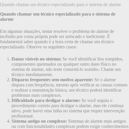
Quando chamar um técnico especializado para o sistema de alarme
Quando chamar um técnico especializado para o sistema de
alarme
Em algumas situações, tentar resolver o problema do alarme de
incêndio por conta própria pode ser arriscado e ineficiente. É
fundamental saber quando é a hora certa de chamar um técnico
especializado. Observe os seguintes casos:
Danos visíveis no sistema:
Se você identificar fios rompidos,
componentes queimados ou qualquer outro dano físico no
sistema de alarme, não tente consertá-lo sozinho. Chame um
técnico imediatamente.
Disparos frequentes sem motivo aparente:
Se o alarme
dispara com frequência, mesmo após verificar as causas comuns
e realizar a manutenção básica, um técnico poderá identificar
problemas mais complexos.
Dificuldade para desligar o alarme:
Se você seguiu o
procedimento correto para desligar o alarme, mas ele continua
ativo, pode haver uma falha no sistema que requer intervenção
profissional.
Sistema antigo ou complexo:
Sistemas de alarme mais antigos
ou com funcionalidades complexas podem exigir conhecimentos