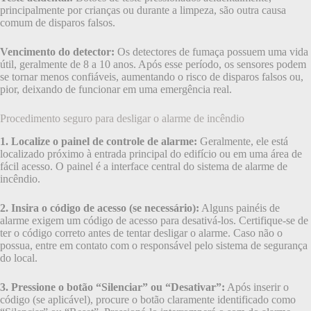
principalmente por crianças ou durante a limpeza, são outra causa
comum de disparos falsos.
Vencimento do detector:
Os detectores de fumaça possuem uma vida
útil, geralmente de 8 a 10 anos. Após esse período, os sensores podem
se tornar menos confiáveis, aumentando o risco de disparos falsos ou,
pior, deixando de funcionar em uma emergência real.
Procedimento seguro para desligar o alarme de incêndio
1. Localize o painel de controle de alarme:
Geralmente, ele está
localizado próximo à entrada principal do edifício ou em uma área de
fácil acesso. O painel é a interface central do sistema de alarme de
incêndio.
2. Insira o código de acesso (se necessário):
Alguns painéis de
alarme exigem um código de acesso para desativá-los. Certifique-se de
ter o código correto antes de tentar desligar o alarme. Caso não o
possua, entre em contato com o responsável pelo sistema de segurança
do local.
3. Pressione o botão “Silenciar” ou “Desativar”:
Após inserir o
código (se aplicável), procure o botão claramente identificado como