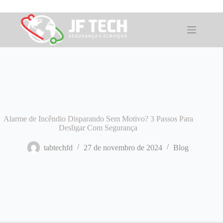
Pular
para
o
conteúdo
Alarme de Incêndio Disparando Sem Motivo? 3 Passos Para
Desligar Com Segurança
tabtechfd
27 de novembro de 2024
Blog