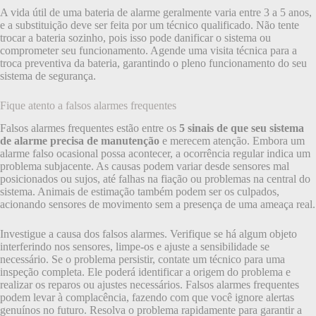
A vida útil de uma bateria de alarme geralmente varia entre 3 a 5 anos,
e a substituição deve ser feita por um técnico qualificado. Não tente
trocar a bateria sozinho, pois isso pode danificar o sistema ou
comprometer seu funcionamento. Agende uma visita técnica para a
troca preventiva da bateria, garantindo o pleno funcionamento do seu
sistema de segurança.
Fique atento a falsos alarmes frequentes
Falsos alarmes frequentes estão entre os
5 sinais de que seu sistema
de alarme precisa de manutenção
e merecem atenção. Embora um
alarme falso ocasional possa acontecer, a ocorrência regular indica um
problema subjacente. As causas podem variar desde sensores mal
posicionados ou sujos, até falhas na fiação ou problemas na central do
sistema. Animais de estimação também podem ser os culpados,
acionando sensores de movimento sem a presença de uma ameaça real.
Investigue a causa dos falsos alarmes. Verifique se há algum objeto
interferindo nos sensores, limpe-os e ajuste a sensibilidade se
necessário. Se o problema persistir, contate um técnico para uma
inspeção completa. Ele poderá identificar a origem do problema e
realizar os reparos ou ajustes necessários. Falsos alarmes frequentes
podem levar à complacência, fazendo com que você ignore alertas
genuínos no futuro. Resolva o problema rapidamente para garantir a