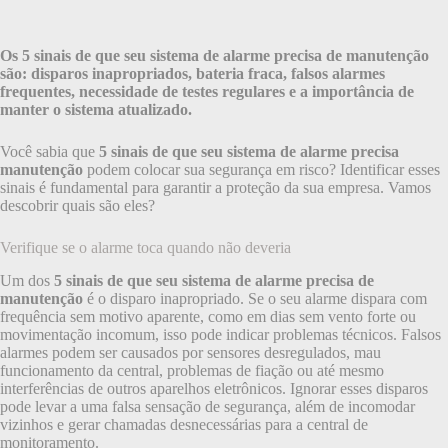
Os 5 sinais de que seu sistema de alarme precisa de manutenção
são: disparos inapropriados, bateria fraca, falsos alarmes
frequentes, necessidade de testes regulares e a importância de
manter o sistema atualizado.
Você sabia que
5 sinais de que seu sistema de alarme precisa
manutenção
podem colocar sua segurança em risco? Identificar esses
sinais é fundamental para garantir a proteção da sua empresa. Vamos
descobrir quais são eles?
Verifique se o alarme toca quando não deveria
Um dos
5 sinais de que seu sistema de alarme precisa de
manutenção
é o disparo inapropriado. Se o seu alarme dispara com
frequência sem motivo aparente, como em dias sem vento forte ou
movimentação incomum, isso pode indicar problemas técnicos. Falsos
alarmes podem ser causados por sensores desregulados, mau
funcionamento da central, problemas de fiação ou até mesmo
interferências de outros aparelhos eletrônicos. Ignorar esses disparos
pode levar a uma falsa sensação de segurança, além de incomodar
vizinhos e gerar chamadas desnecessárias para a central de
monitoramento.