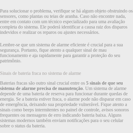
Para solucionar o problema, verifique se há algum objeto obstruindo os
sensores, como plantas ou teias de aranha. Caso não encontre nada,
entre em contato com um técnico especializado para uma avaliação
completa do sistema. Ele poderá identificar a causa raiz dos disparos
indevidos e realizar os reparos ou ajustes necessários.
Lembre-se que um sistema de alarme eficiente é crucial para a sua
segurança. Portanto, fique atento a qualquer sinal de mau
funcionamento e aja rapidamente para garantir a proteção do seu
patrimônio.
Sinais de bateria fraca no sistema de alarme
Baterias fracas são outro sinal crucial entre os
5 sinais de que seu
sistema de alarme precisa de manutenção
. Um sistema de alarme
depende de uma bateria de reserva para funcionar durante quedas de
energia. Se a bateria estiver fraca, o alarme pode não disparar em caso
de emergência, deixando sua propriedade vulnerável. Fique atento a
sinais como beeps intermitentes no painel de controle, avisos sonoros
frequentes ou mensagens de erro indicando bateria baixa. Alguns
sistemas modernos também enviam notificações para o seu celular
sobre o status da bateria.