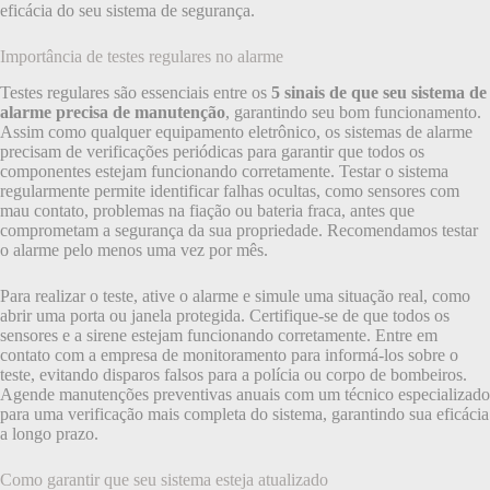
eficácia do seu sistema de segurança.
Importância de testes regulares no alarme
Testes regulares são essenciais entre os
5 sinais de que seu sistema de
alarme precisa de manutenção
, garantindo seu bom funcionamento.
Assim como qualquer equipamento eletrônico, os sistemas de alarme
precisam de verificações periódicas para garantir que todos os
componentes estejam funcionando corretamente. Testar o sistema
regularmente permite identificar falhas ocultas, como sensores com
mau contato, problemas na fiação ou bateria fraca, antes que
comprometam a segurança da sua propriedade. Recomendamos testar
o alarme pelo menos uma vez por mês.
Para realizar o teste, ative o alarme e simule uma situação real, como
abrir uma porta ou janela protegida. Certifique-se de que todos os
sensores e a sirene estejam funcionando corretamente. Entre em
contato com a empresa de monitoramento para informá-los sobre o
teste, evitando disparos falsos para a polícia ou corpo de bombeiros.
Agende manutenções preventivas anuais com um técnico especializado
para uma verificação mais completa do sistema, garantindo sua eficácia
a longo prazo.
Como garantir que seu sistema esteja atualizado