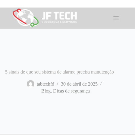
Pular
para
o
conteúdo
5 sinais de que seu sistema de alarme precisa manutenção
tabtechfd
30 de abril de 2025
Blog
,
Dicas de segurança