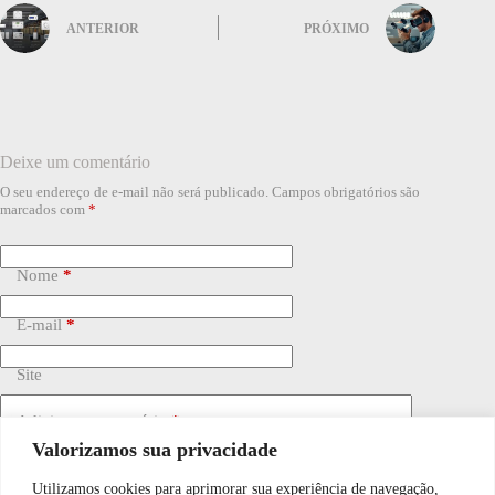
ANTERIOR
PRÓXIMO
Deixe um comentário
O seu endereço de e-mail não será publicado.
Campos obrigatórios são
marcados com
*
Nome
*
E-mail
*
Site
Adicionar comentário
*
Valorizamos sua privacidade
Utilizamos cookies para aprimorar sua experiência de navegação,