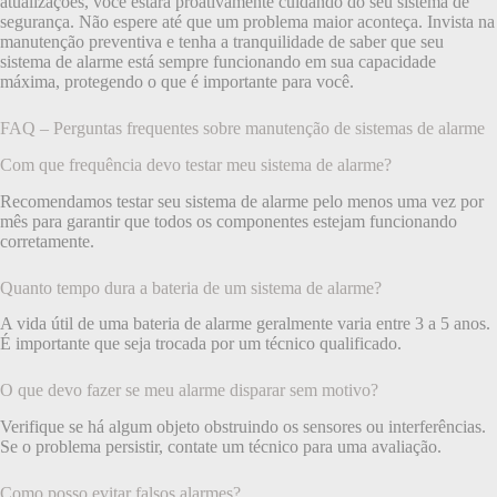
atualizações, você estará proativamente cuidando do seu sistema de
segurança. Não espere até que um problema maior aconteça. Invista na
manutenção preventiva e tenha a tranquilidade de saber que seu
sistema de alarme está sempre funcionando em sua capacidade
máxima, protegendo o que é importante para você.
FAQ – Perguntas frequentes sobre manutenção de sistemas de alarme
Com que frequência devo testar meu sistema de alarme?
Recomendamos testar seu sistema de alarme pelo menos uma vez por
mês para garantir que todos os componentes estejam funcionando
corretamente.
Quanto tempo dura a bateria de um sistema de alarme?
A vida útil de uma bateria de alarme geralmente varia entre 3 a 5 anos.
É importante que seja trocada por um técnico qualificado.
O que devo fazer se meu alarme disparar sem motivo?
Verifique se há algum objeto obstruindo os sensores ou interferências.
Se o problema persistir, contate um técnico para uma avaliação.
Como posso evitar falsos alarmes?