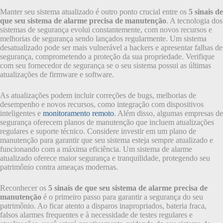
Manter seu sistema atualizado é outro ponto crucial entre os
5 sinais de
que seu sistema de alarme precisa de manutenção
. A tecnologia dos
sistemas de segurança evolui constantemente, com novos recursos e
melhorias de segurança sendo lançados regularmente. Um sistema
desatualizado pode ser mais vulnerável a hackers e apresentar falhas de
segurança, comprometendo a proteção da sua propriedade. Verifique
com seu fornecedor de segurança se o seu sistema possui as últimas
atualizações de firmware e software.
As atualizações podem incluir correções de bugs, melhorias de
desempenho e novos recursos, como integração com dispositivos
inteligentes e
monitoramento remoto
. Além disso, algumas empresas de
segurança oferecem planos de manutenção que incluem atualizações
regulares e suporte técnico. Considere investir em um plano de
manutenção para garantir que seu sistema esteja sempre atualizado e
funcionando com a máxima eficiência. Um sistema de alarme
atualizado oferece maior segurança e tranquilidade, protegendo seu
patrimônio contra ameaças modernas.
Reconhecer os
5 sinais de que seu sistema de alarme precisa de
manutenção
é o primeiro passo para garantir a segurança do seu
patrimônio. Ao ficar atento a disparos inapropriados, bateria fraca,
falsos alarmes frequentes e à necessidade de testes regulares e