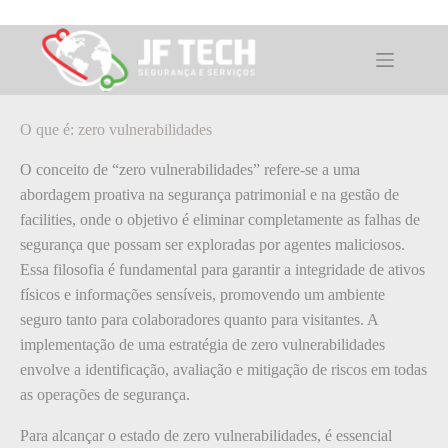
Pular
para
o
O que é: zero vulnerabilidades
conteúdo
O que é: zero vulnerabilidades
O conceito de “zero vulnerabilidades” refere-se a uma
abordagem proativa na segurança patrimonial e na gestão de
facilities, onde o objetivo é eliminar completamente as falhas de
segurança que possam ser exploradas por agentes maliciosos.
Essa filosofia é fundamental para garantir a integridade de ativos
físicos e informações sensíveis, promovendo um ambiente
seguro tanto para colaboradores quanto para visitantes. A
implementação de uma estratégia de zero vulnerabilidades
envolve a identificação, avaliação e mitigação de riscos em todas
as operações de segurança.
Para alcançar o estado de zero vulnerabilidades, é essencial