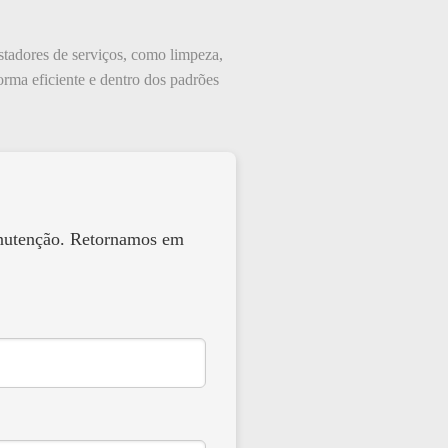
estadores de serviços, como limpeza,
rma eficiente e dentro dos padrões
anutenção. Retornamos em