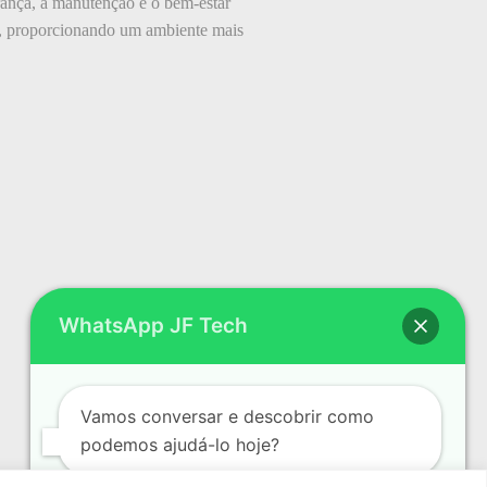
urança, a manutenção e o bem-estar
s, proporcionando um ambiente mais
WhatsApp JF Tech
Vamos conversar e descobrir como
podemos ajudá-lo hoje?