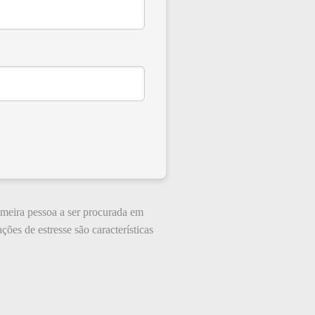
imeira pessoa a ser procurada em
ões de estresse são características