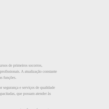
ursos de primeiros socorros,
rofissionais. A atualização constante
as funções.
r segurança e serviços de qualidade
apacitadas, que possam atender às