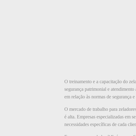
O treinamento e a capacitação do zela
segurança patrimonial e atendimento a
em relação às normas de segurança e 
O mercado de trabalho para zeladores
é alta. Empresas especializadas em se
necessidades específicas de cada clie