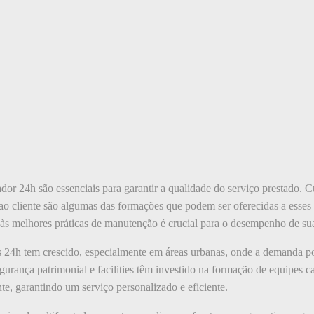
dor 24h são essenciais para garantir a qualidade do serviço prestado. C
o cliente são algumas das formações que podem ser oferecidas a esses p
às melhores práticas de manutenção é crucial para o desempenho de su
 24h tem crescido, especialmente em áreas urbanas, onde a demanda po
gurança patrimonial e facilities têm investido na formação de equipes c
nte, garantindo um serviço personalizado e eficiente.