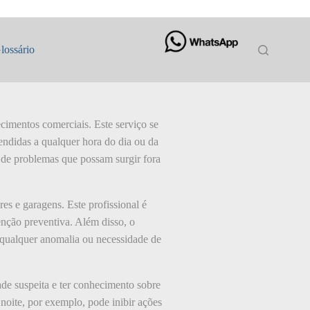
lossário
cimentos comerciais. Este serviço se
endidas a qualquer hora do dia ou da
o de problemas que possam surgir fora
es e garagens. Este profissional é
enção preventiva. Além disso, o
 qualquer anomalia ou necessidade de
ade suspeita e ter conhecimento sobre
oite, por exemplo, pode inibir ações