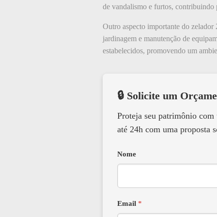
de vandalismo e furtos, contribuindo 
Outro aspecto importante do zelador 2
jardinagem e manutenção de equipamen
estabelecidos, promovendo um ambient
🔒 Solicite um Orçame
Proteja seu patrimônio com
até 24h com uma proposta s
Nome
Email
*