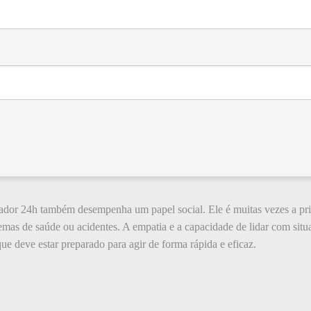
lador 24h também desempenha um papel social. Ele é muitas vezes a pr
as de saúde ou acidentes. A empatia e a capacidade de lidar com situaç
que deve estar preparado para agir de forma rápida e eficaz.