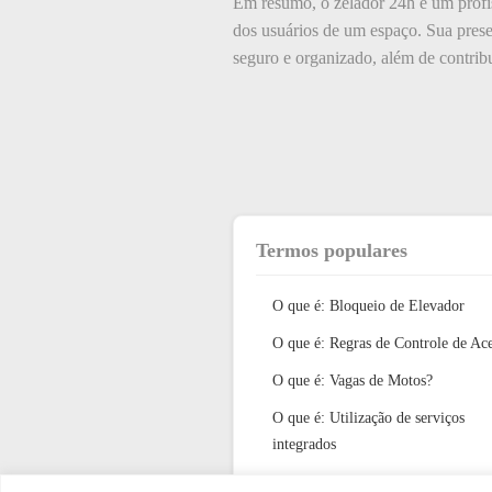
Em resumo, o zelador 24h é um profis
dos usuários de um espaço. Sua pres
seguro e organizado, além de contribu
Termos populares
O que é: Bloqueio de Elevador
O que é: Regras de Controle de Ac
O que é: Vagas de Motos?
O que é: Utilização de serviços
integrados
O que é: relatório