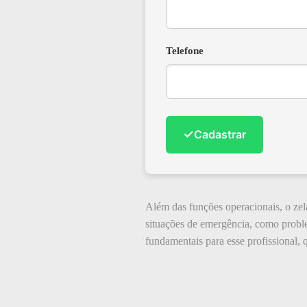
Telefone
✓
Cadastrar
Além das funções operacionais, o ze
situações de emergência, como problem
fundamentais para esse profissional, 