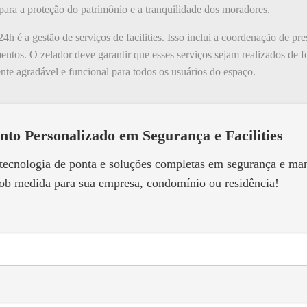
para a proteção do patrimônio e a tranquilidade dos moradores.
4h é a gestão de serviços de facilities. Isso inclui a coordenação de pr
tos. O zelador deve garantir que esses serviços sejam realizados de fo
e agradável e funcional para todos os usuários do espaço.
nto Personalizado em Segurança e Facilities
 tecnologia de ponta e soluções completas em segurança e m
ob medida para sua empresa, condomínio ou residência!