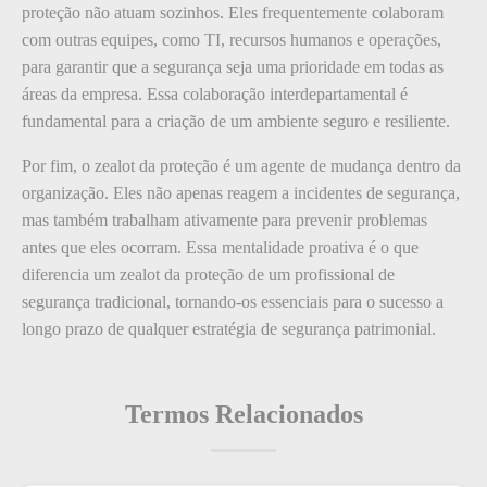
proteção não atuam sozinhos. Eles frequentemente colaboram
com outras equipes, como TI, recursos humanos e operações,
para garantir que a segurança seja uma prioridade em todas as
áreas da empresa. Essa colaboração interdepartamental é
fundamental para a criação de um ambiente seguro e resiliente.
Por fim, o zealot da proteção é um agente de mudança dentro da
organização. Eles não apenas reagem a incidentes de segurança,
mas também trabalham ativamente para prevenir problemas
antes que eles ocorram. Essa mentalidade proativa é o que
diferencia um zealot da proteção de um profissional de
segurança tradicional, tornando-os essenciais para o sucesso a
longo prazo de qualquer estratégia de segurança patrimonial.
Termos Relacionados