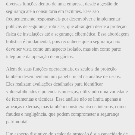
diversas funções dentro de uma empresa, desde a gestão de
segurança até a consultoria em facilities. Eles são
frequentemente responsáveis por desenvolver e implementar
políticas de segurança robustas, que abrangem desde a proteção
física de instalações até a segurança cibernética. Essa abordagem
holística é fundamental, pois reconhece que a segurança não
deve ser vista como um aspecto isolado, mas sim como parte
integrante da operação de negócios.
Além de suas funções operacionais, os zealots da proteção
também desempenham um papel crucial na análise de riscos.
Eles realizam avaliações detalhadas para identificar
vulnerabilidades e potenciais ameaças, utilizando uma variedade
de ferramentas e técnicas. Essa análise não se limita apenas a
ameaças externas, mas também considera riscos internos, como
fraudes e negligência, que podem comprometer a segurança
patrimonial.
Um aspecto distintivo do zealot da proteção é sua capacidade de