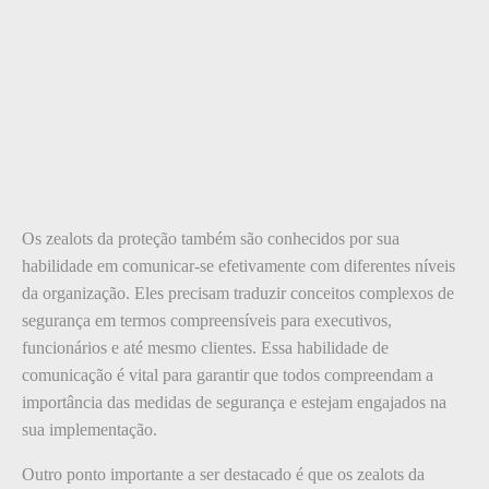
Os zealots da proteção também são conhecidos por sua
habilidade em comunicar-se efetivamente com diferentes níveis
da organização. Eles precisam traduzir conceitos complexos de
segurança em termos compreensíveis para executivos,
funcionários e até mesmo clientes. Essa habilidade de
comunicação é vital para garantir que todos compreendam a
importância das medidas de segurança e estejam engajados na
sua implementação.
Outro ponto importante a ser destacado é que os zealots da