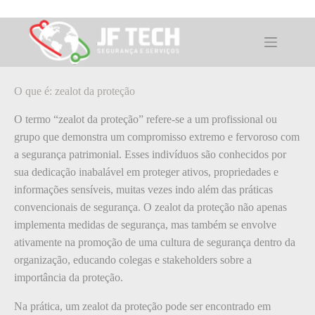
Pular
para
o
O que é: zealot da proteção
conteúdo
O que é: zealot da proteção
O termo “zealot da proteção” refere-se a um profissional ou
grupo que demonstra um compromisso extremo e fervoroso com
a segurança patrimonial. Esses indivíduos são conhecidos por
sua dedicação inabalável em proteger ativos, propriedades e
informações sensíveis, muitas vezes indo além das práticas
convencionais de segurança. O zealot da proteção não apenas
implementa medidas de segurança, mas também se envolve
ativamente na promoção de uma cultura de segurança dentro da
organização, educando colegas e stakeholders sobre a
importância da proteção.
Na prática, um zealot da proteção pode ser encontrado em