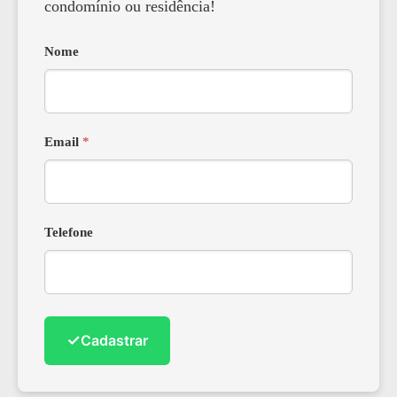
condomínio ou residência!
Nome
Email
*
Telefone
✓
Cadastrar