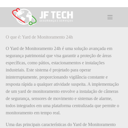
Pular
para
o
O que é: Yard de Monitoramento 24h
conteúdo
O que é: Yard de Monitoramento 24h
O Yard de Monitoramento 24h é uma solução avançada em
segurança patrimonial que visa garantir a proteção de áreas
específicas, como pátios, estacionamentos e instalações
industriais. Este sistema é projetado para operar
ininterruptamente, proporcionando vigilância constante e
resposta rápida a qualquer atividade suspeita. A implementação
de um yard de monitoramento envolve a instalação de câmeras
de segurança, sensores de movimento e sistemas de alarme,
todos integrados em uma plataforma centralizada que permite o
monitoramento em tempo real.
Uma das principais características do Yard de Monitoramento