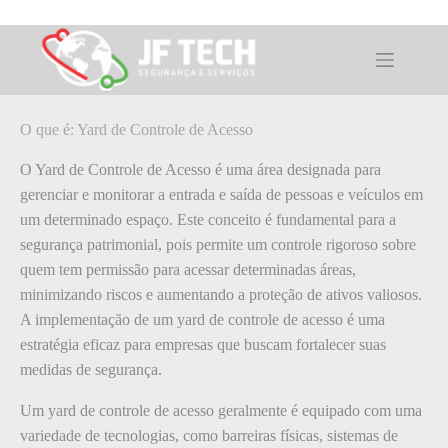
Pular
para
o
O que é: Yard de Controle de Acesso
conteúdo
O que é: Yard de Controle de Acesso
O Yard de Controle de Acesso é uma área designada para
gerenciar e monitorar a entrada e saída de pessoas e veículos em
um determinado espaço. Este conceito é fundamental para a
segurança patrimonial, pois permite um controle rigoroso sobre
quem tem permissão para acessar determinadas áreas,
minimizando riscos e aumentando a proteção de ativos valiosos.
A implementação de um yard de controle de acesso é uma
estratégia eficaz para empresas que buscam fortalecer suas
medidas de segurança.
Um yard de controle de acesso geralmente é equipado com uma
variedade de tecnologias, como barreiras físicas, sistemas de