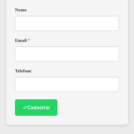
Nome
Email
*
Telefone
✓
Cadastrar