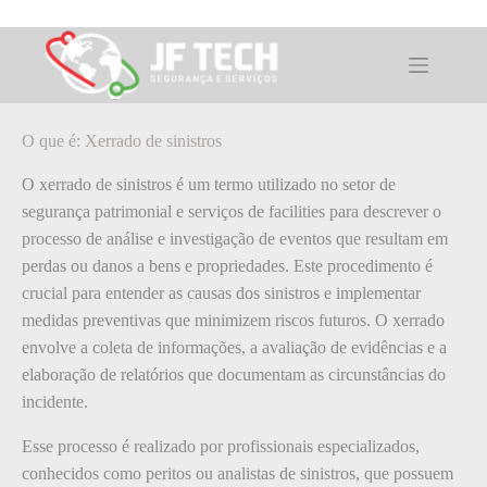
Pular
para
o
O que é: Xerrado de sinistros
conteúdo
O que é: Xerrado de sinistros
O xerrado de sinistros é um termo utilizado no setor de
segurança patrimonial e serviços de facilities para descrever o
processo de análise e investigação de eventos que resultam em
perdas ou danos a bens e propriedades. Este procedimento é
crucial para entender as causas dos sinistros e implementar
medidas preventivas que minimizem riscos futuros. O xerrado
envolve a coleta de informações, a avaliação de evidências e a
elaboração de relatórios que documentam as circunstâncias do
incidente.
Esse processo é realizado por profissionais especializados,
conhecidos como peritos ou analistas de sinistros, que possuem