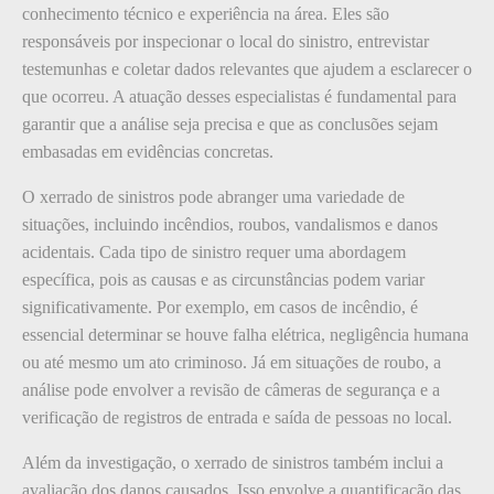
conhecimento técnico e experiência na área. Eles são
responsáveis por inspecionar o local do sinistro, entrevistar
testemunhas e coletar dados relevantes que ajudem a esclarecer o
que ocorreu. A atuação desses especialistas é fundamental para
garantir que a análise seja precisa e que as conclusões sejam
embasadas em evidências concretas.
O xerrado de sinistros pode abranger uma variedade de
situações, incluindo incêndios, roubos, vandalismos e danos
acidentais. Cada tipo de sinistro requer uma abordagem
específica, pois as causas e as circunstâncias podem variar
significativamente. Por exemplo, em casos de incêndio, é
essencial determinar se houve falha elétrica, negligência humana
ou até mesmo um ato criminoso. Já em situações de roubo, a
análise pode envolver a revisão de câmeras de segurança e a
verificação de registros de entrada e saída de pessoas no local.
Além da investigação, o xerrado de sinistros também inclui a
avaliação dos danos causados. Isso envolve a quantificação das