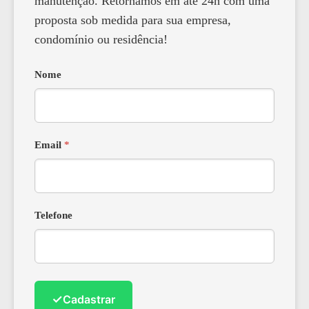
manutenção. Retornamos em até 24h com uma
proposta sob medida para sua empresa,
condomínio ou residência!
Nome
Email
*
Telefone
✓
Cadastrar