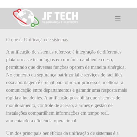
Pular
para
o
O que é: Unificação de sistemas
conteúdo
O que é: Unificação de sistemas
A unificação de sistemas refere-se à integração de diferentes
plataformas e tecnologias em um único ambiente coeso,
permitindo que diversas funções operem de maneira sinérgica.
No contexto da segurança patrimonial e serviços de facilities,
essa abordagem é crucial para otimizar processos, melhorar a
comunicação entre departamentos e garantir uma resposta mais
rápida a incidentes. A unificação possibilita que sistemas de
monitoramento, controle de acesso, alarmes e gestão de
instalações compartilhem informações em tempo real,
aumentando a eficiência operacional.
Um dos principais benefícios da unificação de sistemas é a