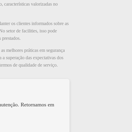
características valorizadas no
anter os clientes informados sobre as
 setor de facilities, isso pode
s prestados.
e as melhores práticas em segurança
ra a superação das expectativas dos
m termos de qualidade de serviço.
anutenção. Retornamos em