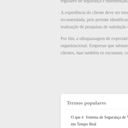
regulares de segurança e manutenção,
A experiência do cliente deve ser mo
recomendada, pois permite identificar 
realização de pesquisas de satisfação
Por fim, a ultrapassagem de expectati
organizacional. Empresas que adotam
clientes, mas também os encantam, cr
Termos populares
O que é: Sistema de Segurança de 
em Tempo Real