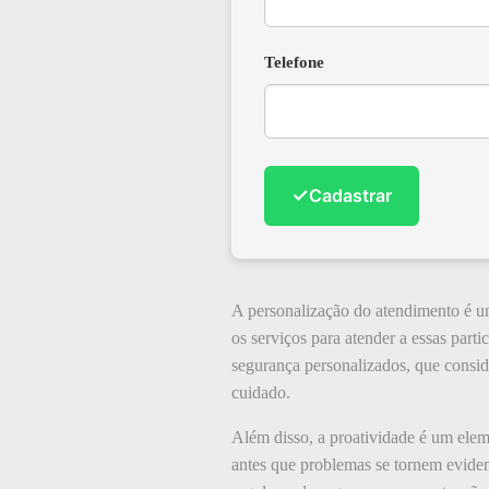
Telefone
✓
Cadastrar
A personalização do atendimento é uma
os serviços para atender a essas parti
segurança personalizados, que conside
cuidado.
Além disso, a proatividade é um elem
antes que problemas se tornem eviden