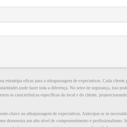
 estratégia eficaz para a ultrapassagem de expectativas. Cada cliente 
cularidades pode fazer toda a diferença. No setor de segurança, isso pod
rem as características específicas do local e do cliente, proporcionan
ento-chave na ultrapassagem de expectativas. Antecipar-se às necessida
tes demonstra um alto nível de comprometimento e profissionalismo. Isso