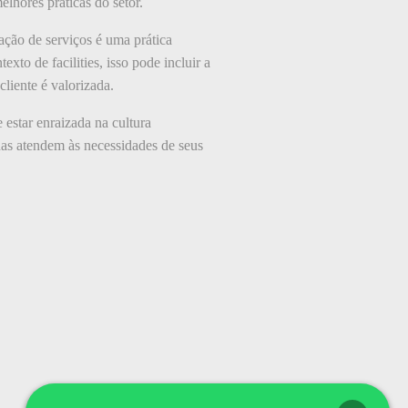
lhores práticas do setor.
ação de serviços é uma prática
xto de facilities, isso pode incluir a
liente é valorizada.
 estar enraizada na cultura
as atendem às necessidades de seus