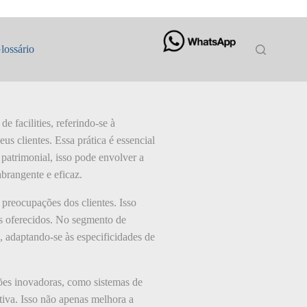
lossário
 facilities, referindo-se à
s clientes. Essa prática é essencial
 patrimonial, isso pode envolver a
brangente e eficaz.
preocupações dos clientes. Isso
os oferecidos. No segmento de
a, adaptando-se às especificidades de
ões inovadoras, como sistemas de
tiva. Isso não apenas melhora a