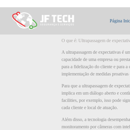
Pular
para
o
O que é: Ultrapa
conteúdo
Página Inic
O que é: Ultrapassagem de expectati
A ultrapassagem de expectativas é um 
capacidade de uma empresa ou prestado
para a fidelização do cliente e para 
implementação de medidas proativas q
Para que a ultrapassagem de expectat
implica em um diálogo aberto e contí
facilities, por exemplo, isso pode si
cada cliente e local de atuação.
Além disso, a tecnologia desempenha
monitoramento por câmeras com intelig