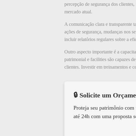
percepção de segurança dos clientes
mercado atual.
A comunicação clara e transparente t
ações de segurança, mudanças nos serv
incluir relatórios regulares sobre a e
Outro aspecto importante é a capacita
patrimonial e facilities são capazes d
clientes. Investir em treinamentos e c
🔒 Solicite um Orçame
Proteja seu patrimônio com
até 24h com uma proposta s