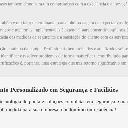
, mas também demonstra um compromisso com a excelência e a inovação, 
ambém é um fator determinante para a ultrapassagem de expectativas. M
iços e melhorias implementadas é essencial para construir confiança. No
ficácia das medidas de segurança e a satisfação do cliente com os serviço
ção contínua da equipe. Profissionais bem treinados e atualizados sobr
e identificar e resolver problemas de forma mais eficaz, contribuindo pa
ertificações é, portanto, uma estratégia que traz retorno significativo e
nto Personalizado em Segurança e Facilities
 tecnologia de ponta e soluções completas em segurança e m
ob medida para sua empresa, condomínio ou residência!