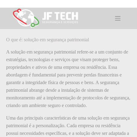
Pular
para
o
O que é: solução
conteúdo
O que é: solução em segurança patrimonial
A solução em segurança patrimonial refere-se a um conjunto de
estratégias, tecnologias e serviços que visam proteger bens,
propriedades e ativos de uma empresa ou residência. Essa
abordagem é fundamental para prevenir perdas financeiras e
garantir a integridade física de pessoas e bens. A segurança
patrimonial abrange desde a instalação de sistemas de
monitoramento até a implementação de protocolos de segurança,
criando um ambiente seguro e controlado.
Uma das principais características de uma solução em segurança
patrimonial é a personalização. Cada empresa ou residência
possui necessidades específicas, e a solução deve ser adaptada a