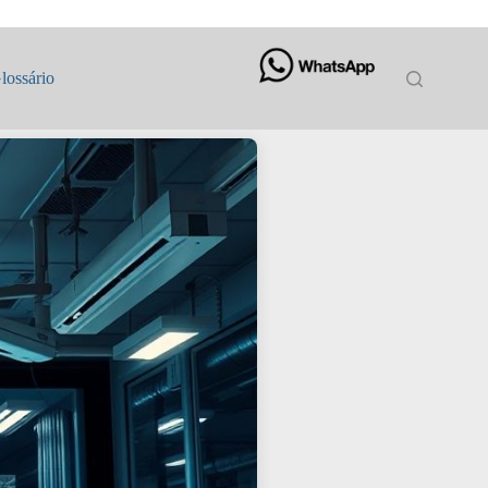
lossário