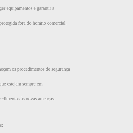
eger equipamentos e garantir a
rotegida fora do horário comercial,
nheçam os procedimentos de segurança
 que estejam sempre em
ocedimentos às novas ameaças.
s: