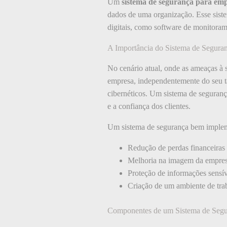
Um
sistema de segurança para em
dados de uma organização. Esse siste
digitais, como software de monitorame
A Importância do Sistema de Segura
No cenário atual, onde as ameaças à 
empresa, independentemente do seu t
cibernéticos. Um sistema de seguranç
e a confiança dos clientes.
Um sistema de segurança bem implem
Redução de perdas financeiras 
Melhoria na imagem da empresa 
Proteção de informações sensíve
Criação de um ambiente de tra
Componentes de um Sistema de Segu