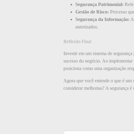
Segurança Patrimonial:
Refer
Gestão de Risco:
Processo que 
Segurança da Informação:
Ab
autorizados.
Reflexão Final
Investir em um sistema de segurança 
sucesso do negócio. Ao implementar a
posiciona como uma organização resp
Agora que você entende o que é um si
considerar melhorias? A segurança é