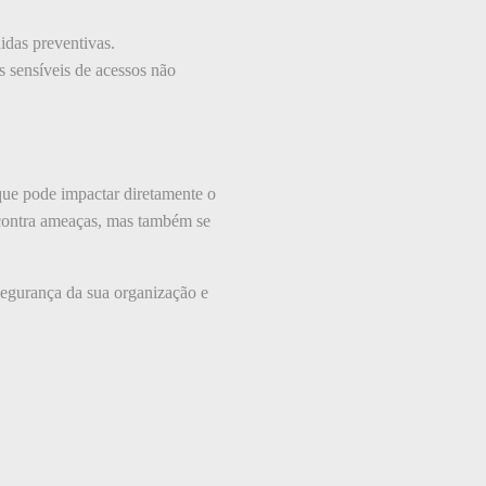
idas preventivas.
s sensíveis de acessos não
que pode impactar diretamente o
 contra ameaças, mas também se
segurança da sua organização e