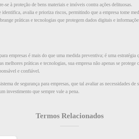
e-se à proteção de bens materiais e imóveis contra ações delituosas.
identifica, avalia e prioriza riscos, permitindo que a empresa tome med
range práticas e tecnologias que protegem dados digitais e informaçõe
para empresas é mais do que uma medida preventiva; é uma estratégia 
s melhores práticas e tecnologias, sua empresa não apenas se protege
onsável e confiável.
stema de segurança para empresas, que tal avaliar as necessidades de 
 um investimento que sempre vale a pena.
Termos Relacionados