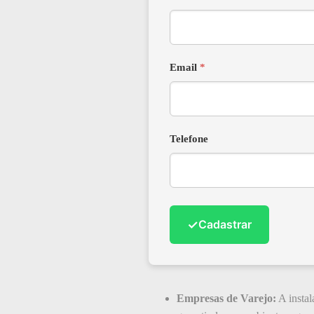
Email
*
Telefone
✓
Cadastrar
Empresas de Varejo:
A instal