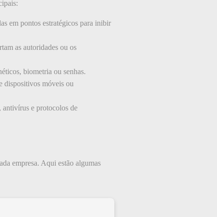
ipais:
s em pontos estratégicos para inibir
rtam as autoridades ou os
éticos, biometria ou senhas.
 dispositivos móveis ou
antivírus e protocolos de
cada empresa. Aqui estão algumas