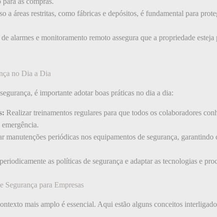
 para as compras.
o a áreas restritas, como fábricas e depósitos, é fundamental para prot
de alarmes e monitoramento remoto assegura que a propriedade esteja p
nça no Dia a Dia
 segurança, é importante adotar boas práticas no dia a dia:
s:
Realizar treinamentos regulares para que todos os colaboradores co
 emergência.
ar manutenções periódicas nos equipamentos de segurança, garantindo
periodicamente as políticas de segurança e adaptar as tecnologias e pr
de Segurança para Empresas
ntexto mais amplo é essencial. Aqui estão alguns conceitos interligado