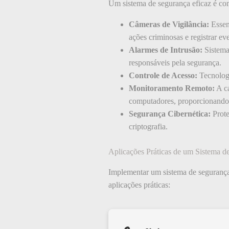
Um sistema de segurança eficaz é com
Câmeras de Vigilância:
Essenc
ações criminosas e registrar ev
Alarmes de Intrusão:
Sistema
responsáveis pela segurança.
Controle de Acesso:
Tecnologi
Monitoramento Remoto:
A ca
computadores, proporcionando 
Segurança Cibernética:
Prote
criptografia.
Aplicações Práticas de um Sistema d
Implementar um sistema de segurança
aplicações práticas: