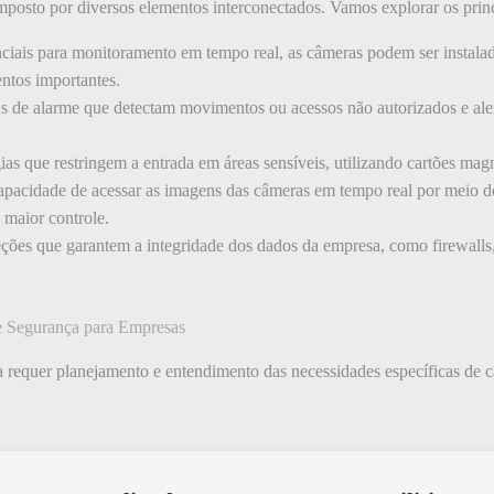
posto por diversos elementos interconectados. Vamos explorar os princ
iais para monitoramento em tempo real, as câmeras podem ser instalada
entos importantes.
s de alarme que detectam movimentos ou acessos não autorizados e ale
as que restringem a entrada em áreas sensíveis, utilizando cartões magn
pacidade de acessar as imagens das câmeras em tempo real por meio de
maior controle.
ções que garantem a integridade dos dados da empresa, como firewalls, 
e Segurança para Empresas
 requer planejamento e entendimento das necessidades específicas de 