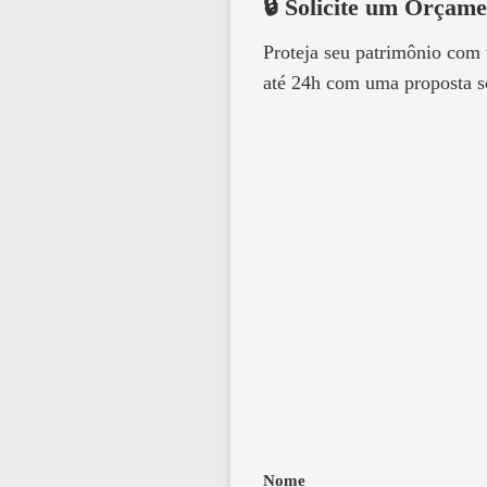
🔒 Solicite um Orçame
Proteja seu patrimônio com
até 24h com uma proposta s
Nome