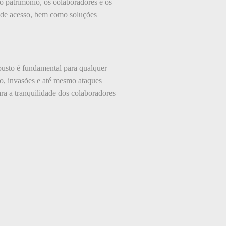
 o patrimônio, os colaboradores e os
e de acesso, bem como soluções
busto é fundamental para qualquer
o, invasões e até mesmo ataques
ra a tranquilidade dos colaboradores