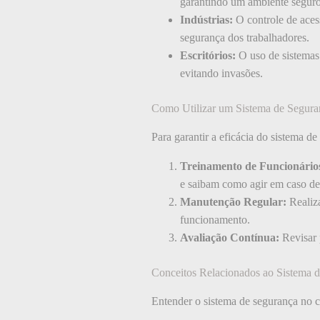
garantindo um ambiente seguro
Indústrias:
O controle de acess
segurança dos trabalhadores.
Escritórios:
O uso de sistemas 
evitando invasões.
Como Utilizar um Sistema de Segura
Para garantir a eficácia do sistema de
Treinamento de Funcionário
e saibam como agir em caso de
Manutenção Regular:
Realiz
funcionamento.
Avaliação Contínua:
Revisar 
Conceitos Relacionados ao Sistema 
Entender o sistema de segurança no co