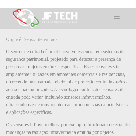
Pular
para
o
O que é: Sensor de entrada
conteúdo
O que é: Sensor de entrada
O sensor de entrada é um dispositivo essencial em sistemas de
segurança patrimonial, projetado para detectar a presença de
pessoas ou objetos em áreas específicas. Esses sensores são
amplamente utilizados em ambientes comerciais e residenciais,
oferecendo uma camada adicional de proteção contra invasões e
acessos não autorizados. A tecnologia por trás dos sensores de
entrada pode variar, incluindo sensores infravermelhos,
ultrassônicos e de movimento, cada um com suas características
e aplicações específicas.
Os sensores infravermelhos, por exemplo, funcionam detectando
mudanças na radiação infravermelha emitida por objetos