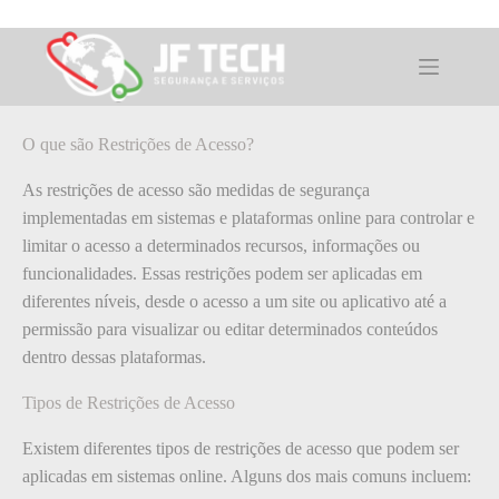
Pular
para
o
O que é: Restrições de Acesso
conteúdo
O que são Restrições de Acesso?
As restrições de acesso são medidas de segurança
implementadas em sistemas e plataformas online para controlar e
limitar o acesso a determinados recursos, informações ou
funcionalidades. Essas restrições podem ser aplicadas em
diferentes níveis, desde o acesso a um site ou aplicativo até a
permissão para visualizar ou editar determinados conteúdos
dentro dessas plataformas.
Tipos de Restrições de Acesso
Existem diferentes tipos de restrições de acesso que podem ser
aplicadas em sistemas online. Alguns dos mais comuns incluem: