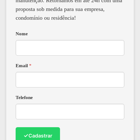
manutenção. Retornamos em até 24h com uma
proposta sob medida para sua empresa,
condomínio ou residência!
Nome
Email
*
Telefone
✓
Cadastrar