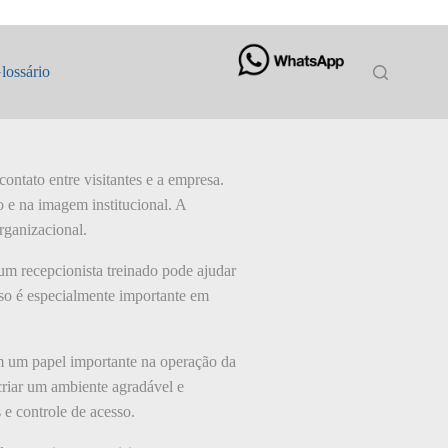
lossário
ntato entre visitantes e a empresa.
 e na imagem institucional. A
organizacional.
um recepcionista treinado pode ajudar
sso é especialmente importante em
am um papel importante na operação da
criar um ambiente agradável e
 e controle de acesso.