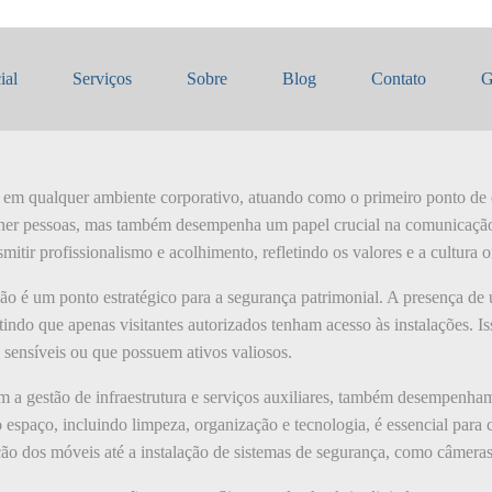
o
ial
Serviços
Sobre
Blog
Contato
G
m qualquer ambiente corporativo, atuando como o primeiro ponto de co
olher pessoas, mas também desempenha um papel crucial na comunicação
mitir profissionalismo e acolhimento, refletindo os valores e a cultura 
ção é um ponto estratégico para a segurança patrimonial. A presença de 
tindo que apenas visitantes autorizados tenham acesso às instalações. I
sensíveis ou que possuem ativos valiosos.
bam a gestão de infraestrutura e serviços auxiliares, também desempenh
spaço, incluindo limpeza, organização e tecnologia, é essencial para 
ição dos móveis até a instalação de sistemas de segurança, como câmeras