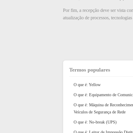
Por fim, a recepção deve ser vista c
atualização de processos, tecnologias 
Termos populares
O que é: Yellow
O que é: Equipamento de Comunic
O que é: Máquina de Reconhecime
Veículos de Segurança de Rede
O que é: No-break (UPS)
O que é: Leitor de Impressão Digit