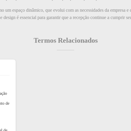
omo um espaço dinâmico, que evolui com as necessidades da empresa e de
e design é essencial para garantir que a recepção continue a cumprir seu
Termos Relacionados
ação
nto de
al de