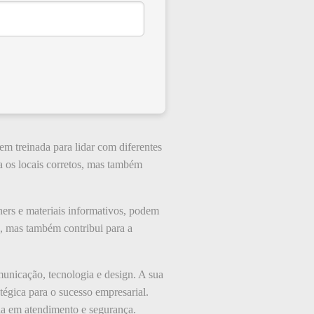
m treinada para lidar com diferentes
ra os locais corretos, mas também
ers e materiais informativos, podem
te, mas também contribui para a
unicação, tecnologia e design. A sua
tégica para o sucesso empresarial.
ia em atendimento e segurança.