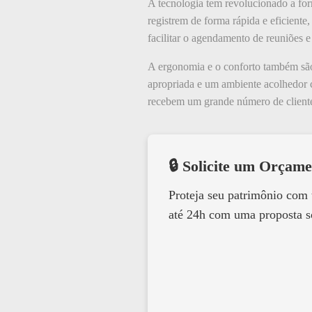
A tecnologia tem revolucionado a for
registrem de forma rápida e eficiente
facilitar o agendamento de reuniões e
A ergonomia e o conforto também são
apropriada e um ambiente acolhedor c
recebem um grande número de clientes
🔒 Solicite um Orçame
Proteja seu patrimônio com
até 24h com uma proposta s