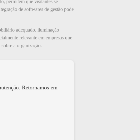
o, permitem que visitantes se
integração de softwares de gestão pode
biliário adequado, iluminação
ecialmente relevante em empresas que
 sobre a organização.
anutenção. Retornamos em