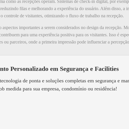
ma como as recepções operam. Sistemas de check-in digital, por exempl
, reduzindo filas e melhorando a experiência do usuário. Além disso, a 
 o controle de visitantes, otimizando o fluxo de trabalho na recepção.
 aspectos importantes a serem considerados no design da recepção. Mo
ontribuem para uma experiência positiva para os visitantes. Isso é esp
 ou parceiros, onde a primeira impressão pode influenciar a percepção
nto Personalizado em Segurança e Facilities
 tecnologia de ponta e soluções completas em segurança e m
ob medida para sua empresa, condomínio ou residência!