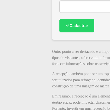
✓
Cadastrar
Outro ponto a ser destacado é a impo
tipos de visitantes, oferecendo inform
fornecer informações sobre os serviç
A recepção também pode ser um espaç
ser utilizados para reforçar a identi
construção de uma imagem de marca f
Em resumo, a recepção é um elemento 
gestão eficaz pode impactar diretamen
Portanto, investir em uma recepção 