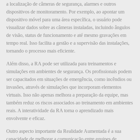
a localização de câmeras de segurança, alarmes e outros
dispositivos de monitoramento. Por exemplo, ao apontar um
dispositivo móvel para uma área específica, o usuário pode
visualizar dados sobre as câmeras instaladas, incluindo ângulos
de visão, status de funcionamento e até mesmo gravações em
tempo real. Isso facilita a gestão e a supervisão das instalações,
tornando o processo mais eficiente.
Além disso, a RA pode ser utilizada para treinamentos e
simulações em ambientes de segurança. Os profissionais podem
ser capacitados em situações de emergência, como incêndios ou
invasões, através de simulações que incorporam elementos
virtuais. Isso não apenas melhora a preparação da equipe, mas
também reduz os riscos associados ao treinamento em ambientes
reais. A interatividade da RA torna o aprendizado mais
envolvente e eficaz.
Outro aspecto importante da Realidade Aumentada é a sua
capacidade de melhorar a comunicação entre equipes de