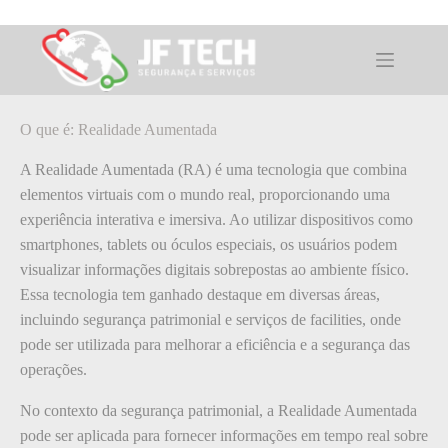
Pular
para
o
O que é: Realidade Aumentada
conteúdo
O que é: Realidade Aumentada
A Realidade Aumentada (RA) é uma tecnologia que combina
elementos virtuais com o mundo real, proporcionando uma
experiência interativa e imersiva. Ao utilizar dispositivos como
smartphones, tablets ou óculos especiais, os usuários podem
visualizar informações digitais sobrepostas ao ambiente físico.
Essa tecnologia tem ganhado destaque em diversas áreas,
incluindo segurança patrimonial e serviços de facilities, onde
pode ser utilizada para melhorar a eficiência e a segurança das
operações.
No contexto da segurança patrimonial, a Realidade Aumentada
pode ser aplicada para fornecer informações em tempo real sobre