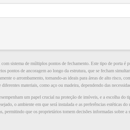
 com sistema de múltiplos pontos de fechamento. Este tipo de porta é p
ários pontos de ancoragem ao longo da estrutura, que se fecham simulta
amente o arrombamento, tornando-as ideais para áreas de alto risco, com
de diferentes materiais, como aço ou madeira, dependendo das necessidad
esempenham um papel crucial na proteção de imóveis, e a escolha do t
sejado, o ambiente em que será instalada e as preferências estéticas do
, permitindo que os proprietários tomem decisões informadas sobre a 