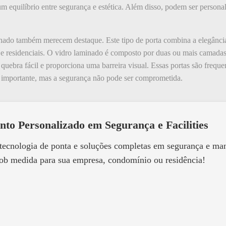
 um equilíbrio entre segurança e estética. Além disso, podem ser perso
inado também merecem destaque. Este tipo de porta combina a elegânci
 e residenciais. O vidro laminado é composto por duas ou mais camadas
 quebra fácil e proporciona uma barreira visual. Essas portas são frequ
e é importante, mas a segurança não pode ser comprometida.
nto Personalizado em Segurança e Facilities
 tecnologia de ponta e soluções completas em segurança e m
ob medida para sua empresa, condomínio ou residência!