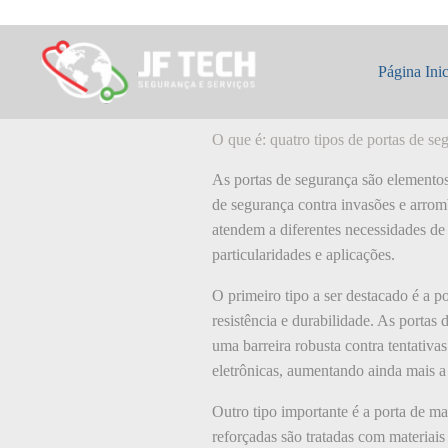
Pular
para
o
O que é: quatro 
conteúdo
Página Inic
O que é: quatro tipos de portas de se
As portas de segurança são elementos
de segurança contra invasões e arrom
atendem a diferentes necessidades de 
particularidades e aplicações.
O primeiro tipo a ser destacado é a p
resistência e durabilidade. As porta
uma barreira robusta contra tentativ
eletrônicas, aumentando ainda mais a
Outro tipo importante é a porta de m
reforçadas são tratadas com materiais