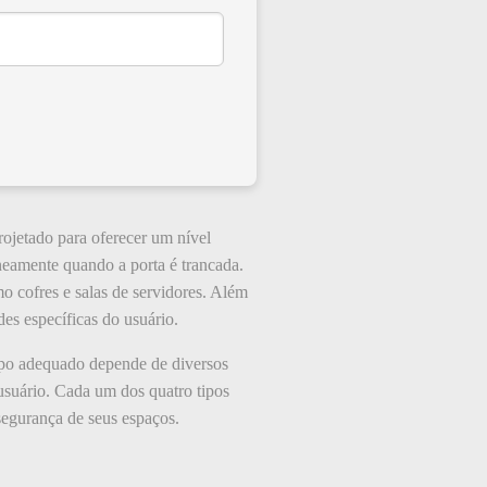
rojetado para oferecer um nível
neamente quando a porta é trancada.
o cofres e salas de servidores. Além
es específicas do usuário.
ipo adequado depende de diversos
 usuário. Cada um dos quatro tipos
segurança de seus espaços.