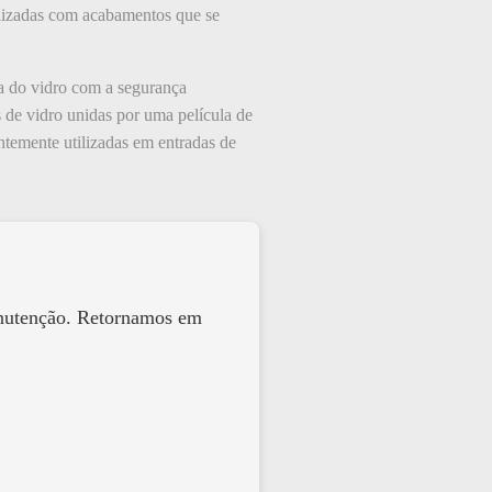
nalizadas com acabamentos que se
a do vidro com a segurança
 de vidro unidas por uma película de
entemente utilizadas em entradas de
anutenção. Retornamos em