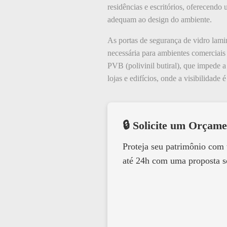
residências e escritórios, oferecendo
adequam ao design do ambiente.
As portas de segurança de vidro lam
necessária para ambientes comerciais
PVB (polivinil butiral), que impede a
lojas e edifícios, onde a visibilidad
🔒 Solicite um Orçame
Proteja seu patrimônio com
até 24h com uma proposta s