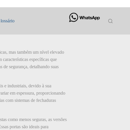
lossário
ísicas, mas também um nível elevado
características específicas que
as de segurança, detalhando suas
 e industriais, devido à sua
 variar em espessura, proporcionando
das com sistemas de fechaduras
istas como menos seguras, as versões
ssas portas são ideais para