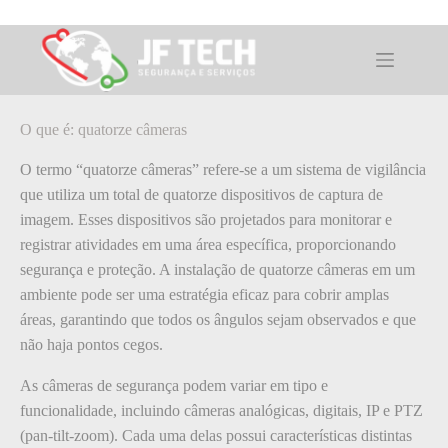
Pular
para
o
O que é: quatorze câmeras
conteúdo
O que é: quatorze câmeras
O termo “quatorze câmeras” refere-se a um sistema de vigilância
que utiliza um total de quatorze dispositivos de captura de
imagem. Esses dispositivos são projetados para monitorar e
registrar atividades em uma área específica, proporcionando
segurança e proteção. A instalação de quatorze câmeras em um
ambiente pode ser uma estratégia eficaz para cobrir amplas
áreas, garantindo que todos os ângulos sejam observados e que
não haja pontos cegos.
As câmeras de segurança podem variar em tipo e
funcionalidade, incluindo câmeras analógicas, digitais, IP e PTZ
(pan-tilt-zoom). Cada uma delas possui características distintas