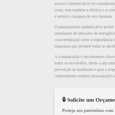
acesso e alarmes deve ser considerad
custo, mas também a eficácia e a com
e reduzir a margem de erro humano.
O planejamento também deve incluir a
simulações de situações de emergênci
conscientização sobre a importância 
segurança que permeie todas as ativi
A comunicação é um elemento chave n
todos os envolvidos, desde a alta adm
prevenção de incidentes e para a resp
colaboradores relatem preocupações e
🔒 Solicite um Orçame
Proteja seu patrimônio com