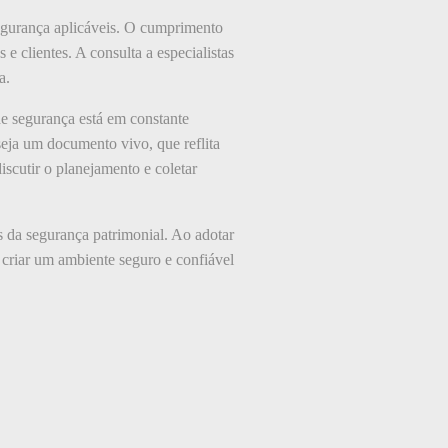
segurança aplicáveis. O cumprimento
 e clientes. A consulta a especialistas
a.
de segurança está em constante
eja um documento vivo, que reflita
scutir o planejamento e coletar
s da segurança patrimonial. Ao adotar
criar um ambiente seguro e confiável