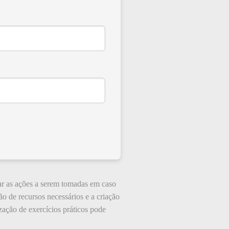
ar as ações a serem tomadas em caso
ão de recursos necessários e a criação
zação de exercícios práticos pode