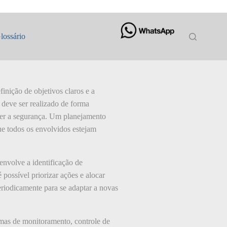
lossário
inição de objetivos claros e a
 deve ser realizado de forma
ter a segurança. Um planejamento
ue todos os envolvidos estejam
envolve a identificação de
 possível priorizar ações e alocar
eriodicamente para se adaptar a novas
emas de monitoramento, controle de