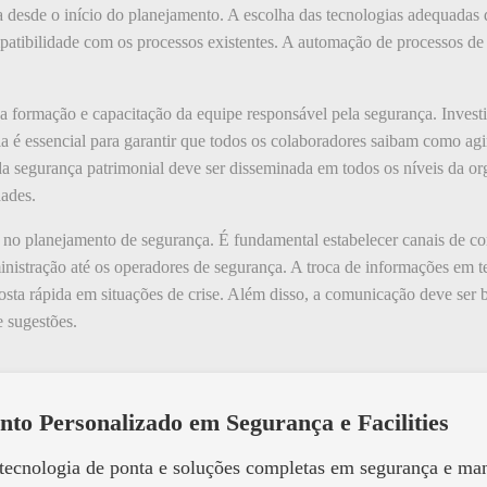
a desde o início do planejamento. A escolha das tecnologias adequadas
patibilidade com os processos existentes. A automação de processos de
 formação e capacitação da equipe responsável pela segurança. Investi
a é essencial para garantir que todos os colaboradores saibam como agi
da segurança patrimonial deve ser disseminada em todos os níveis da or
dades.
o planejamento de segurança. É fundamental estabelecer canais de comu
inistração até os operadores de segurança. A troca de informações em t
osta rápida em situações de crise. Além disso, a comunicação deve ser b
 sugestões.
nto Personalizado em Segurança e Facilities
 tecnologia de ponta e soluções completas em segurança e m