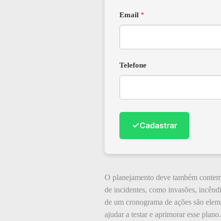
Email
*
Telefone
✓
Cadastrar
O planejamento deve também contempl
de incidentes, como invasões, incêndio
de um cronograma de ações são elemen
ajudar a testar e aprimorar esse plano.