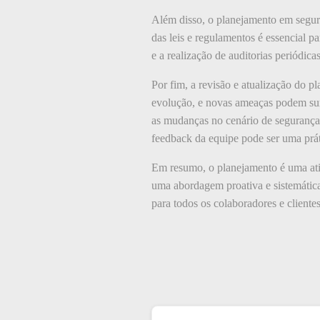
Além disso, o planejamento em segura
das leis e regulamentos é essencial pa
e a realização de auditorias periódic
Por fim, a revisão e atualização do 
evolução, e novas ameaças podem sur
as mudanças no cenário de segurança 
feedback da equipe pode ser uma prát
Em resumo, o planejamento é uma ativ
uma abordagem proativa e sistemátic
para todos os colaboradores e clientes