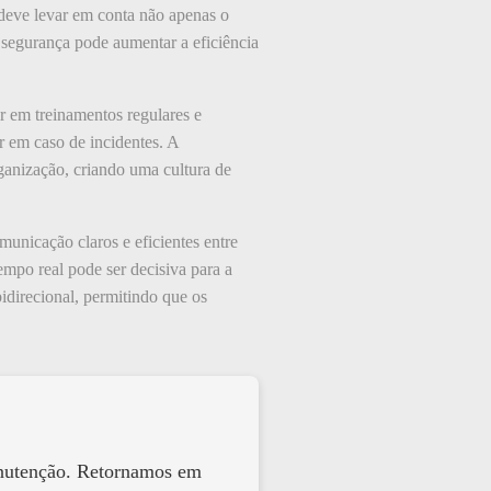
 deve levar em conta não apenas o
 segurança pode aumentar a eficiência
r em treinamentos regulares e
r em caso de incidentes. A
ganização, criando uma cultura de
nicação claros e eficientes entre
empo real pode ser decisiva para a
idirecional, permitindo que os
anutenção. Retornamos em