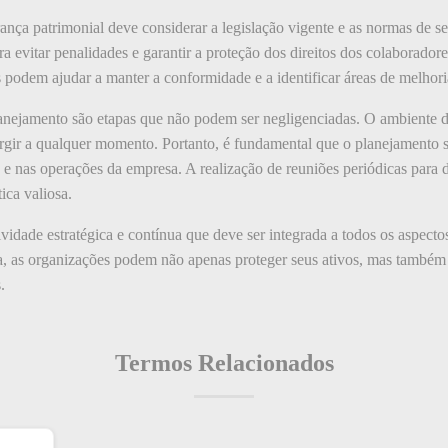
nça patrimonial deve considerar a legislação vigente e as normas de 
ra evitar penalidades e garantir a proteção dos direitos dos colaboradores
as podem ajudar a manter a conformidade e a identificar áreas de melhori
planejamento são etapas que não podem ser negligenciadas. O ambiente 
gir a qualquer momento. Portanto, é fundamental que o planejamento s
e nas operações da empresa. A realização de reuniões periódicas para di
ica valiosa.
idade estratégica e contínua que deve ser integrada a todos os aspecto
a, as organizações podem não apenas proteger seus ativos, mas também 
.
Termos Relacionados