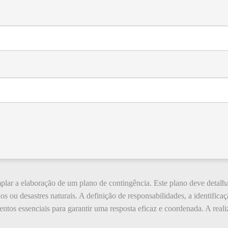
ar a elaboração de um plano de contingência. Este plano deve detalh
s ou desastres naturais. A definição de responsabilidades, a identificaç
tos essenciais para garantir uma resposta eficaz e coordenada. A reali