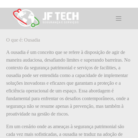
Pular
para
o
O que é: Ousadia
conteúdo
O que é: Ousadia
A ousadia é um conceito que se refere à disposição de agir de
maneira audaciosa, desafiando limites e superando barreiras. No
contexto da segurança patrimonial e serviços de facilities, a
ousadia pode ser entendida como a capacidade de implementar
soluções inovadoras e eficazes que garantam a proteção e a
eficiência operacional de um espaço. Essa abordagem é
fundamental para enfrentar os desafios contemporâneos, onde a
segurança não se resume apenas à prevenção, mas também à
proatividade na gestão de riscos.
Em um cenário onde as ameaças à segurança patrimonial são
cada vez mais sofisticadas, a ousadia se traduz na adoção de