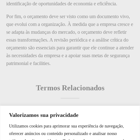
identificação de oportunidades de economia e eficiência.
Por fim, o orçamento deve ser visto como um documento vivo,
que evolui com a organização. À medida que a empresa cresce e
se adapta às mudanças do mercado, o orçamento deve refletir
essas transformações. A revisão periódica e a análise crítica do
orçamento são essenciais para garantir que ele continue a atender
às necessidades da empresa e a apoiar suas metas de segurança
patrimonial e facilities.
Termos Relacionados
Valorizamos sua privacidade
Termos populares
Utilizamos cookies para aprimorar sua experiência de navegação,
WhatsApp JF Tech
oferecer anúncios ou conteúdo personalizado e analisar nosso
O que é: Vídeo Portaria