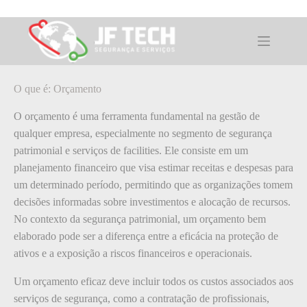
Pular
para
o
O que é: Orçamento
conteúdo
O que é: Orçamento
O orçamento é uma ferramenta fundamental na gestão de
qualquer empresa, especialmente no segmento de segurança
patrimonial e serviços de facilities. Ele consiste em um
planejamento financeiro que visa estimar receitas e despesas para
um determinado período, permitindo que as organizações tomem
decisões informadas sobre investimentos e alocação de recursos.
No contexto da segurança patrimonial, um orçamento bem
elaborado pode ser a diferença entre a eficácia na proteção de
ativos e a exposição a riscos financeiros e operacionais.
Um orçamento eficaz deve incluir todos os custos associados aos
serviços de segurança, como a contratação de profissionais,