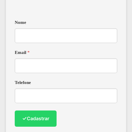
Nome
Email
*
Telefone
✓
Cadastrar