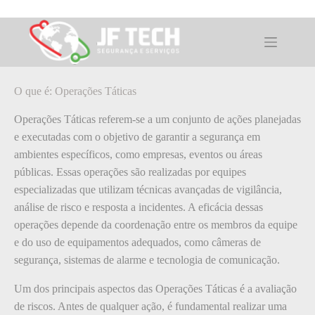
Pular
para
o
O que é: Operações Táticas
conteúdo
O que é: Operações Táticas
Operações Táticas referem-se a um conjunto de ações planejadas
e executadas com o objetivo de garantir a segurança em
ambientes específicos, como empresas, eventos ou áreas
públicas. Essas operações são realizadas por equipes
especializadas que utilizam técnicas avançadas de vigilância,
análise de risco e resposta a incidentes. A eficácia dessas
operações depende da coordenação entre os membros da equipe
e do uso de equipamentos adequados, como câmeras de
segurança, sistemas de alarme e tecnologia de comunicação.
Um dos principais aspectos das Operações Táticas é a avaliação
de riscos. Antes de qualquer ação, é fundamental realizar uma