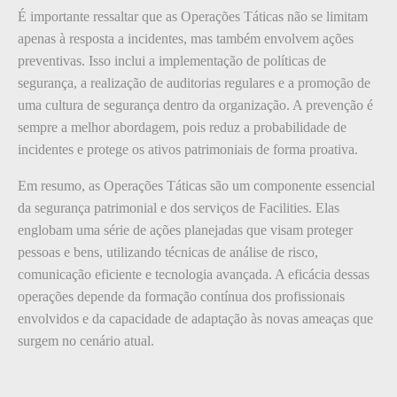
É importante ressaltar que as Operações Táticas não se limitam
apenas à resposta a incidentes, mas também envolvem ações
preventivas. Isso inclui a implementação de políticas de
segurança, a realização de auditorias regulares e a promoção de
uma cultura de segurança dentro da organização. A prevenção é
sempre a melhor abordagem, pois reduz a probabilidade de
incidentes e protege os ativos patrimoniais de forma proativa.
Em resumo, as Operações Táticas são um componente essencial
da segurança patrimonial e dos serviços de Facilities. Elas
englobam uma série de ações planejadas que visam proteger
pessoas e bens, utilizando técnicas de análise de risco,
comunicação eficiente e tecnologia avançada. A eficácia dessas
operações depende da formação contínua dos profissionais
envolvidos e da capacidade de adaptação às novas ameaças que
surgem no cenário atual.