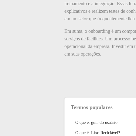
treinamento e a integração. Essas fe
explicativos e realizem testes de con
em um setor que frequentemente lida c
Em suma, o onboarding é um componen
serviços de facilities. Um processo b
operacional da empresa. Investir em u
em suas operações.
Termos populares
O que é: guia do usuário
O que é: Lixo Reciclável?