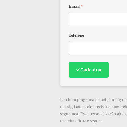
Email
*
Telefone
✓
Cadastrar
Um bom programa de onboarding deve 
um vigilante pode precisar de um tre
segurança. Essa personalização ajuda
maneira eficaz e segura.