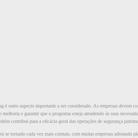
g é outro aspecto importante a ser considerado. As empresas devem co
de melhoria e garantir que o programa esteja atendendo às suas necessi
bém contribui para a eficácia geral das operações de segurança patrimo
m se tornado cada vez mais comum, com muitas empresas adotando plataf