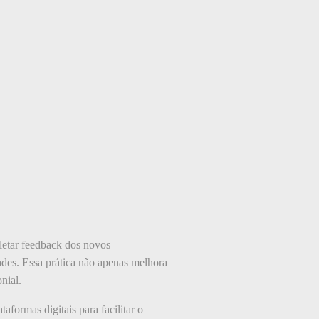
letar feedback dos novos
dades. Essa prática não apenas melhora
nial.
ormas digitais para facilitar o