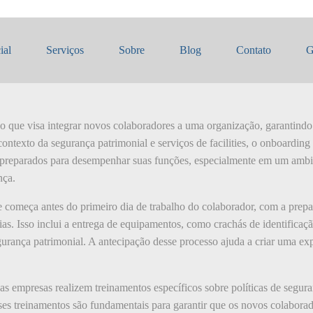
ding
ial
Serviços
Sobre
Blog
Contato
G
 que visa integrar novos colaboradores a uma organização, garantindo
contexto da segurança patrimonial e serviços de facilities, o onboarding
preparados para desempenhar suas funções, especialmente em um ambie
nça.
 começa antes do primeiro dia de trabalho do colaborador, com a prep
as. Isso inclui a entrega de equipamentos, como crachás de identificaç
urança patrimonial. A antecipação desse processo ajuda a criar uma expe
 empresas realizem treinamentos específicos sobre políticas de segur
es treinamentos são fundamentais para garantir que os novos colaborado