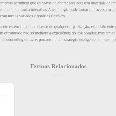
rramentas permitem que os novos colaboradores acessem materiais de tre
hecimento de forma interativa. A tecnologia pode tornar o processo mais 
om turnos variados e horários flexíveis.
te essencial para o sucesso de qualquer organização, especialmente n
em estruturado não só melhora a experiência do colaborador, mas também
m onboarding eficaz é, portanto, uma estratégia inteligente para qualq
Termos Relacionados