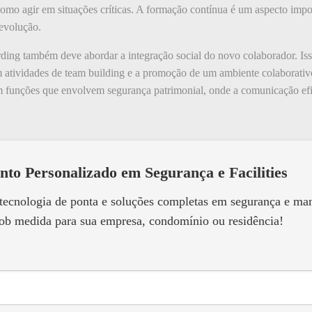
como agir em situações críticas. A formação contínua é um aspecto impo
evolução.
ding também deve abordar a integração social do novo colaborador. Iss
em atividades de team building e a promoção de um ambiente colaborati
 em funções que envolvem segurança patrimonial, onde a comunicação efi
nto Personalizado em Segurança e Facilities
 tecnologia de ponta e soluções completas em segurança e m
ob medida para sua empresa, condomínio ou residência!