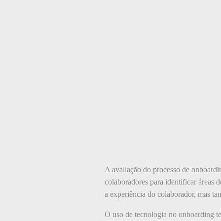
A avaliação do processo de onboardin
colaboradores para identificar áreas 
a experiência do colaborador, mas tam
O uso de tecnologia no onboarding te