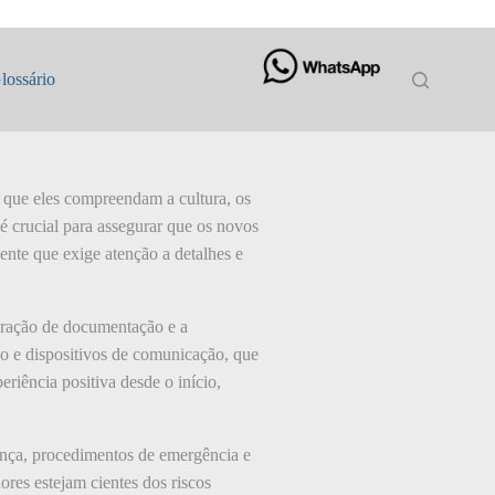
lossário
 que eles compreendam a cultura, os
 é crucial para assegurar que os novos
nte que exige atenção a detalhes e
aração de documentação e a
ão e dispositivos de comunicação, que
riência positiva desde o início,
ança, procedimentos de emergência e
res estejam cientes dos riscos