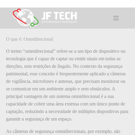
Pular
para
o
O que é: Omnidirecional
conteúdo
O que é: Omnidirecional
O termo “omnidirecional” refere-se a um tipo de dispositivo ou
tecnologia que é capaz de captar ou emitir sinais em todas as
direções, sem restrições de ângulo. No contexto da segurança
patrimonial, esse conceito é frequentemente aplicado a câmeras
de vigilância, microfones e antenas, que precisam monitorar ou
se comunicar em um ambiente amplo e sem obstáculos. A
principal vantagem de um sistema omnidirecional é a sua
capacidade de cobrir uma área extensa com um único ponto de
captação, reduzindo a necessidade de múltiplos dispositivos para
garantir a segurança de um espaço.
As câmeras de segurança omnidirecionais, por exemplo, são