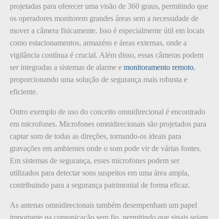
projetadas para oferecer uma visão de 360 graus, permitindo que
os operadores monitorem grandes áreas sem a necessidade de
mover a câmera fisicamente. Isso é especialmente útil em locais
como estacionamentos, armazéns e áreas externas, onde a
vigilância contínua é crucial. Além disso, essas câmeras podem
ser integradas a sistemas de alarme e
monitoramento remoto
,
proporcionando uma solução de segurança mais robusta e
eficiente.
Outro exemplo de uso do conceito omnidirecional é encontrado
em microfones. Microfones omnidirecionais são projetados para
captar som de todas as direções, tornando-os ideais para
gravações em ambientes onde o som pode vir de várias fontes.
Em sistemas de segurança, esses microfones podem ser
utilizados para detectar sons suspeitos em uma área ampla,
contribuindo para a segurança patrimonial de forma eficaz.
As antenas omnidirecionais também desempenham um papel
importante na comunicação sem fio, permitindo que sinais sejam