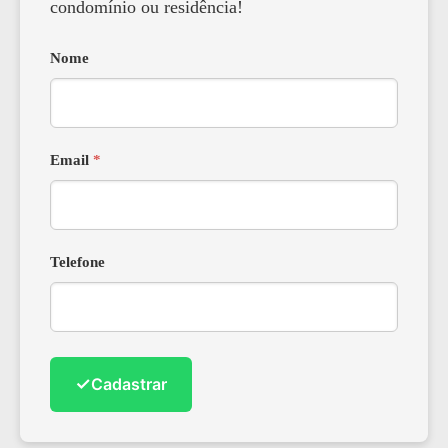
condomínio ou residência!
Nome
Email
*
Telefone
✓
Cadastrar