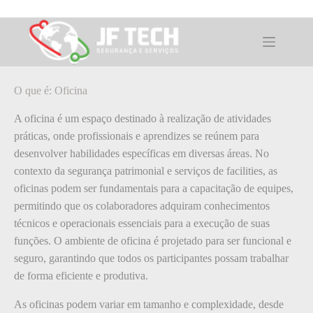
Pular
para
o
O que é: Oficina
conteúdo
O que é: Oficina
A oficina é um espaço destinado à realização de atividades
práticas, onde profissionais e aprendizes se reúnem para
desenvolver habilidades específicas em diversas áreas. No
contexto da segurança patrimonial e serviços de facilities, as
oficinas podem ser fundamentais para a capacitação de equipes,
permitindo que os colaboradores adquiram conhecimentos
técnicos e operacionais essenciais para a execução de suas
funções. O ambiente de oficina é projetado para ser funcional e
seguro, garantindo que todos os participantes possam trabalhar
de forma eficiente e produtiva.
As oficinas podem variar em tamanho e complexidade, desde