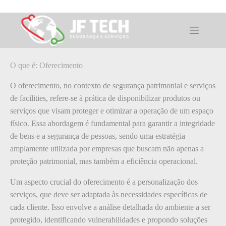
Pular
para
o
O que é: Oferecimento
conteúdo
O que é: Oferecimento
O oferecimento, no contexto de segurança patrimonial e serviços
de facilities, refere-se à prática de disponibilizar produtos ou
serviços que visam proteger e otimizar a operação de um espaço
físico. Essa abordagem é fundamental para garantir a integridade
de bens e a segurança de pessoas, sendo uma estratégia
amplamente utilizada por empresas que buscam não apenas a
proteção patrimonial, mas também a eficiência operacional.
Um aspecto crucial do oferecimento é a personalização dos
serviços, que deve ser adaptada às necessidades específicas de
cada cliente. Isso envolve a análise detalhada do ambiente a ser
protegido, identificando vulnerabilidades e propondo soluções