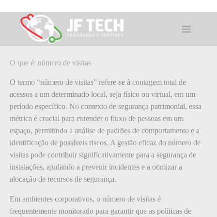
Pular
para
o
O que é: número de visitas
conteúdo
O que é: número de visitas
O termo “número de visitas” refere-se à contagem total de
acessos a um determinado local, seja físico ou virtual, em um
período específico. No contexto de segurança patrimonial, essa
métrica é crucial para entender o fluxo de pessoas em um
espaço, permitindo a análise de padrões de comportamento e a
identificação de possíveis riscos. A gestão eficaz do número de
visitas pode contribuir significativamente para a segurança de
instalações, ajudando a prevenir incidentes e a otimizar a
alocação de recursos de segurança.
Em ambientes corporativos, o número de visitas é
frequentemente monitorado para garantir que as políticas de