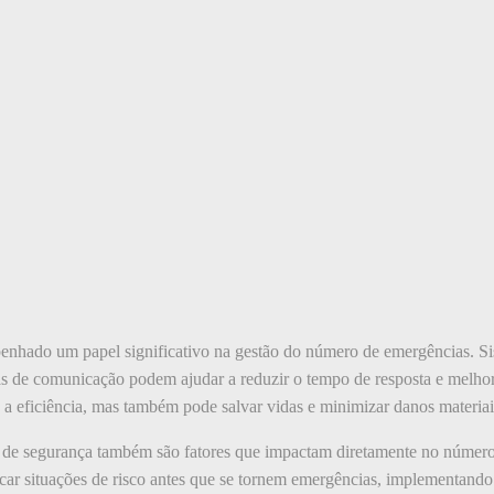
enhado um papel significativo na gestão do número de emergências. 
rmas de comunicação podem ajudar a reduzir o tempo de resposta e melho
a eficiência, mas também pode salvar vidas e minimizar danos materiai
 de segurança também são fatores que impactam diretamente no número
ficar situações de risco antes que se tornem emergências, implementan