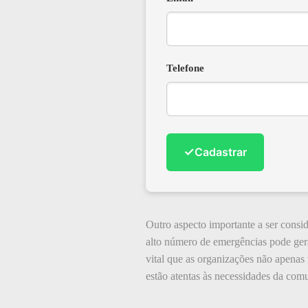
Telefone
✓
Cadastrar
Outro aspecto importante a ser consi
alto número de emergências pode gera
vital que as organizações não apena
estão atentas às necessidades da com