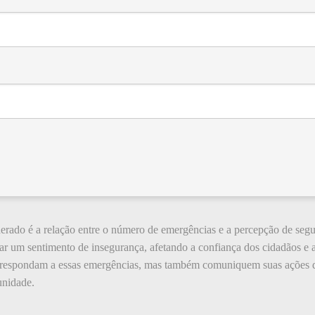
derado é a relação entre o número de emergências e a percepção de se
r um sentimento de insegurança, afetando a confiança dos cidadãos e a
s respondam a essas emergências, mas também comuniquem suas ações d
unidade.