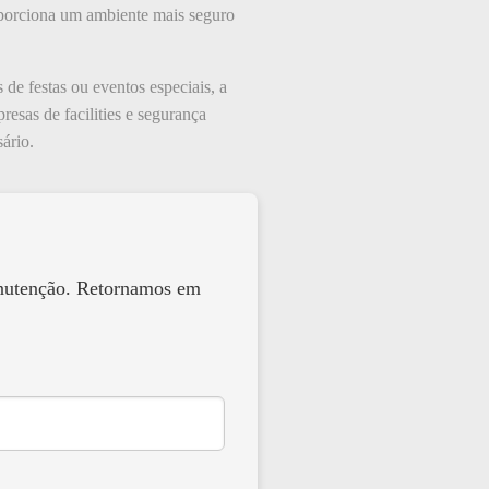
oporciona um ambiente mais seguro
de festas ou eventos especiais, a
esas de facilities e segurança
ário.
anutenção. Retornamos em