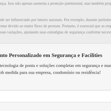
urança. Isso não apenas aumenta a proteção patrimonial, mas também pr
ser influenciado por fatores sazonais. Por exemplo, durante períodos 
ar devido ao maior fluxo de pessoas. Portanto, é essencial que as empr
ssas variações, ajustando suas estratégias de segurança conforme necess
nto Personalizado em Segurança e Facilities
 tecnologia de ponta e soluções completas em segurança e m
ob medida para sua empresa, condomínio ou residência!