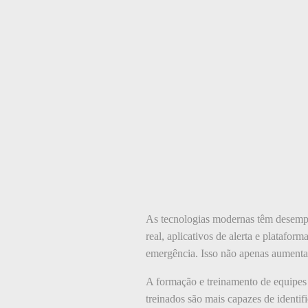
As tecnologias modernas têm desemp
real, aplicativos de alerta e platafo
emergência. Isso não apenas aumenta 
A formação e treinamento de equipes
treinados são mais capazes de identi