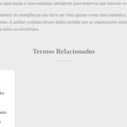
 em capacitação é uma estratégia inteligente para empresas que buscam r
 número de emergências não deve ser visto apenas como uma estatística
adas. A análise contínua desses dados permite que as organizações aju
a todos os envolvidos.
Termos Relacionados
dos
ando
o