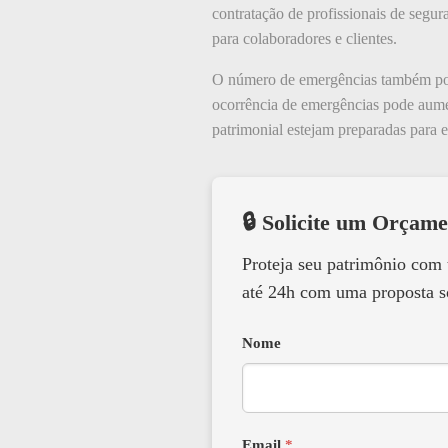
contratação de profissionais de seg
para colaboradores e clientes.
O número de emergências também pode 
ocorrência de emergências pode aument
patrimonial estejam preparadas para e
🔒 Solicite um Orçame
Proteja seu patrimônio com
até 24h com uma proposta s
Nome
Email
*