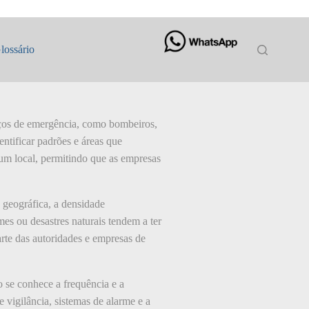
lossário
iços de emergência, como bombeiros,
entificar padrões e áreas que
 um local, permitindo que as empresas
 geográfica, a densidade
es ou desastres naturais tendem a ter
rte das autoridades e empresas de
 se conhece a frequência e a
 vigilância, sistemas de alarme e a