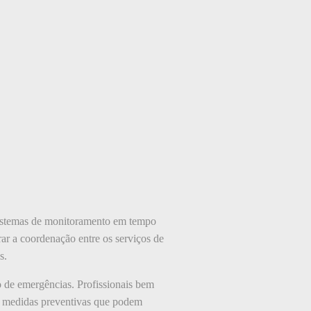
Sistemas de monitoramento em tempo
rar a coordenação entre os serviços de
s.
 de emergências. Profissionais bem
do medidas preventivas que podem