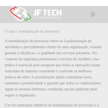
Pular
para
o
O que é: normalização de processos
conteúdo
O que é: normalização de processos
A normalização de processos refere-se à padronização de
atividades e procedimentos dentro de uma organização, visando
garantir a eficiência e a qualidade dos serviços prestados. No
contexto da segurança patrimonial e serviços de facilities, essa
prática é essencial para assegurar que todas as operações sejam
realizadas de maneira consistente e conforme as melhores
práticas do setor. A normalização ajuda a minimizar erros,
aumentar a produtividade e garantir que todos os colaboradores
sigam as mesmas diretrizes, resultando em um ambiente mais
seguro e organizado.
Um dos principais objetivos da normalização de processos é a