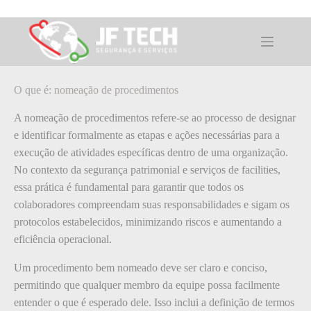
Pular
para
o
O que é: nomeação de procedimentos
conteúdo
O que é: nomeação de procedimentos
A nomeação de procedimentos refere-se ao processo de designar
e identificar formalmente as etapas e ações necessárias para a
execução de atividades específicas dentro de uma organização.
No contexto da segurança patrimonial e serviços de facilities,
essa prática é fundamental para garantir que todos os
colaboradores compreendam suas responsabilidades e sigam os
protocolos estabelecidos, minimizando riscos e aumentando a
eficiência operacional.
Um procedimento bem nomeado deve ser claro e conciso,
permitindo que qualquer membro da equipe possa facilmente
entender o que é esperado dele. Isso inclui a definição de termos