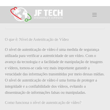
Pular
para
o
O que é: Nível de Autenticação de
conteúdo
Vídeo
O que é: Nível de Autenticação de Vídeo
O nível de autenticação de vídeo é uma medida de segurança
utilizada para verificar a autenticidade de um vídeo. Com o
avanço da tecnologia e a facilidade de manipulação de imagens
e vídeos, tornou-se cada vez mais importante garantir a
veracidade das informações transmitidas por meio dessas mídias.
O nível de autenticação de vídeo é uma forma de proteger a
integridade e a confiabilidade dos vídeos, evitando a
disseminação de informações falsas ou manipuladas.
Como funciona o nível de autenticação de vídeo?