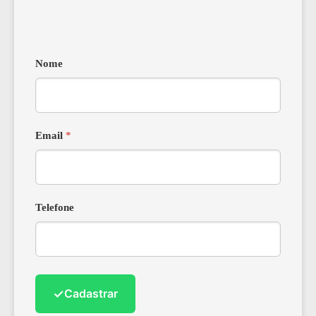
Nome
Email
*
Telefone
✓
Cadastrar