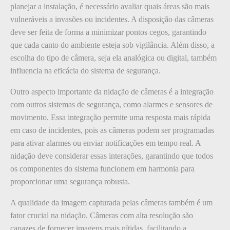
planejar a instalação, é necessário avaliar quais áreas são mais
vulneráveis a invasões ou incidentes. A disposição das câmeras
deve ser feita de forma a minimizar pontos cegos, garantindo
que cada canto do ambiente esteja sob vigilância. Além disso, a
escolha do tipo de câmera, seja ela analógica ou digital, também
influencia na eficácia do sistema de segurança.
Outro aspecto importante da nidação de câmeras é a integração
com outros sistemas de segurança, como alarmes e sensores de
movimento. Essa integração permite uma resposta mais rápida
em caso de incidentes, pois as câmeras podem ser programadas
para ativar alarmes ou enviar notificações em tempo real. A
nidação deve considerar essas interações, garantindo que todos
os componentes do sistema funcionem em harmonia para
proporcionar uma segurança robusta.
A qualidade da imagem capturada pelas câmeras também é um
fator crucial na nidação. Câmeras com alta resolução são
capazes de fornecer imagens mais nítidas, facilitando a