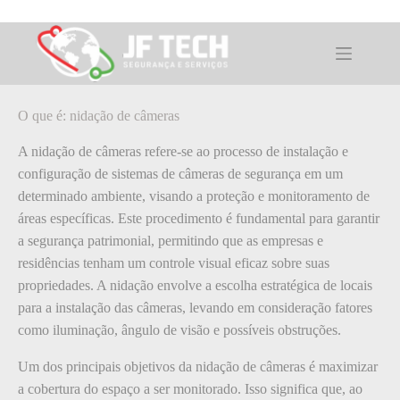
Pular
para
o
O que é: nidação de câmeras
conteúdo
O que é: nidação de câmeras
A nidação de câmeras refere-se ao processo de instalação e
configuração de sistemas de câmeras de segurança em um
determinado ambiente, visando a proteção e monitoramento de
áreas específicas. Este procedimento é fundamental para garantir
a segurança patrimonial, permitindo que as empresas e
residências tenham um controle visual eficaz sobre suas
propriedades. A nidação envolve a escolha estratégica de locais
para a instalação das câmeras, levando em consideração fatores
como iluminação, ângulo de visão e possíveis obstruções.
Um dos principais objetivos da nidação de câmeras é maximizar
a cobertura do espaço a ser monitorado. Isso significa que, ao