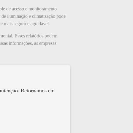
role de acesso e monitoramento
s de iluminação e climatização pode
e mais seguro e agradável.
imonial. Esses relatórios podem
essas informações, as empresas
anutenção. Retornamos em