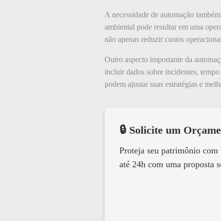
A necessidade de automação também se
ambiental pode resultar em uma opera
não apenas reduzir custos operaciona
Outro aspecto importante da automaçã
incluir dados sobre incidentes, temp
podem ajustar suas estratégias e mel
🔒 Solicite um Orçame
Proteja seu patrimônio com
até 24h com uma proposta s