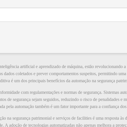
teligência artificial e aprendizado de máquina, estão revolucionando a
s dados coletados e prever comportamentos suspeitos, permitindo uma 
ditiva é um dos principais benefícios da automação na segurança patrim
conformidade com regulamentações e normas de segurança. Sistemas au
ntos de segurança sejam seguidos, reduzindo o risco de penalidades e 
ada pela automação também é um fator importante para a confiança dos 
o na segurança patrimonial e serviços de facilities é uma resposta à
dade. A adoção de tecnologias automatizadas não apenas melhora a prote