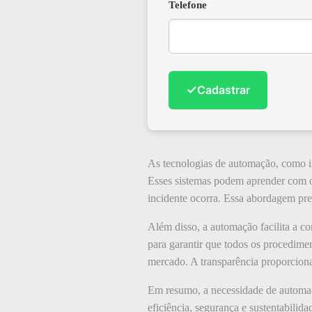
Telefone
✓
Cadastrar
As tecnologias de automação, como in
Esses sistemas podem aprender com o
incidente ocorra. Essa abordagem pre
Além disso, a automação facilita a 
para garantir que todos os procedime
mercado. A transparência proporcion
Em resumo, a necessidade de automaçã
eficiência, segurança e sustentabili