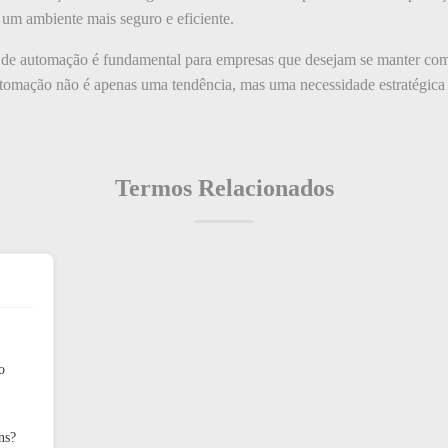
 um ambiente mais seguro e eficiente.
 de automação é fundamental para empresas que desejam se manter com
tomação não é apenas uma tendência, mas uma necessidade estratégica 
Termos Relacionados
o
ns?