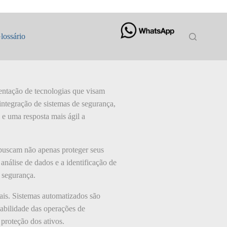
lossário
mentação de tecnologias que visam
 integração de sistemas de segurança,
e uma resposta mais ágil a
buscam não apenas proteger seus
análise de dados e a identificação de
e segurança.
is. Sistemas automatizados são
iabilidade das operações de
 proteção dos ativos.