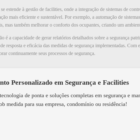
 estende à gestão de facilities, onde a integração de sistemas de cont
ção mais eficiente e sustentável. Por exemplo, a automação de sistema
is, mas também melhorar o conforto dos ocupantes, criando um ambient
o é a capacidade de gerar relatórios detalhados sobre a segurança patr
o de resposta e eficácia das medidas de segurança implementadas. Com 
horar continuamente seus processos de segurança.
nto Personalizado em Segurança e Facilities
 tecnologia de ponta e soluções completas em segurança e m
ob medida para sua empresa, condomínio ou residência!