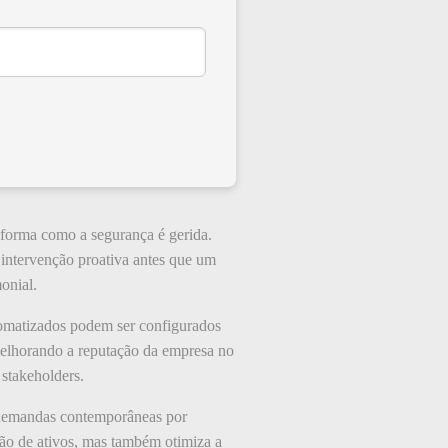
 forma como a segurança é gerida.
intervenção proativa antes que um
onial.
tomatizados podem ser configurados
melhorando a reputação da empresa no
stakeholders.
s demandas contemporâneas por
ção de ativos, mas também otimiza a