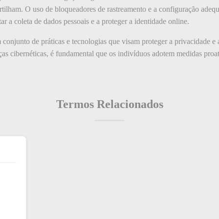
tilham. O uso de bloqueadores de rastreamento e a configuração adequ
r a coleta de dados pessoais e a proteger a identidade online.
onjunto de práticas e tecnologias que visam proteger a privacidade e a
s cibernéticas, é fundamental que os indivíduos adotem medidas proat
Termos Relacionados