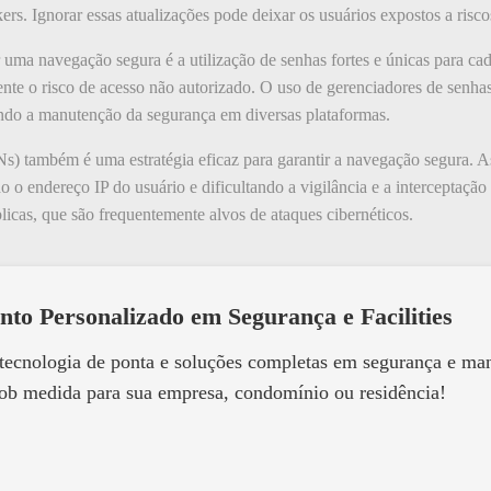
rs. Ignorar essas atualizações pode deixar os usuários expostos a risco
r uma navegação segura é a utilização de senhas fortes e únicas para ca
nte o risco de acesso não autorizado. O uso de gerenciadores de senhas 
ando a manutenção da segurança em diversas plataformas.
Ns) também é uma estratégia eficaz para garantir a navegação segura. 
o o endereço IP do usuário e dificultando a vigilância e a interceptação
icas, que são frequentemente alvos de ataques cibernéticos.
nto Personalizado em Segurança e Facilities
 tecnologia de ponta e soluções completas em segurança e m
ob medida para sua empresa, condomínio ou residência!