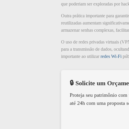
que poderiam ser exploradas por hacke
Outra prática importante para garanti
reutilizadas aumentam significativame
armazenar senhas complexas, facilit
O uso de redes privadas virtuais (VP
para a transmissão de dados, ocultand
importante ao utilizar
redes Wi-Fi
públ
🔒 Solicite um Orçame
Proteja seu patrimônio com
até 24h com uma proposta s