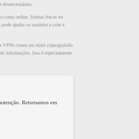
s desnecessários.
da conta online. Senhas fracas ou
pode ajudar os usuários a criar e
As VPNs criam um túnel criptografado
 de informações. Isso é especialmente
anutenção. Retornamos em