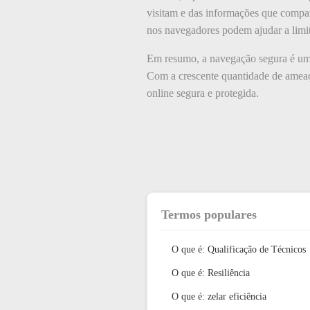
visitam e das informações que compar
nos navegadores podem ajudar a limita
Em resumo, a navegação segura é um c
Com a crescente quantidade de ameaça
online segura e protegida.
Termos populares
O que é: Qualificação de Técnicos
O que é: Resiliência
O que é: zelar eficiência