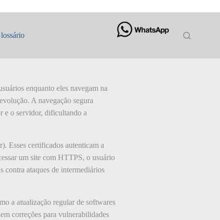
lossário
 usuários enquanto eles navegam na
e evolução. A navegação segura
 o servidor, dificultando a
. Esses certificados autenticam a
 acessar um site com HTTPS, o usuário
s contra ataques de intermediários
o a atualização regular de softwares
luem correções para vulnerabilidades