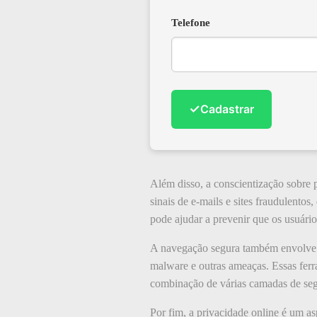
Telefone
✓
Cadastrar
Além disso, a conscientização sobre 
sinais de e-mails e sites fraudulento
pode ajudar a prevenir que os usuário
A navegação segura também envolve o 
malware e outras ameaças. Essas ferr
combinação de várias camadas de seg
Por fim, a privacidade online é um as