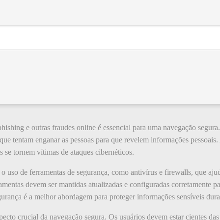
phishing e outras fraudes online é essencial para uma navegação segura.
s, que tentam enganar as pessoas para que revelem informações pessoais.
s se tornem vítimas de ataques cibernéticos.
uso de ferramentas de segurança, como antivírus e firewalls, que ajud
amentas devem ser mantidas atualizadas e configuradas corretamente pa
urança é a melhor abordagem para proteger informações sensíveis dura
pecto crucial da navegação segura. Os usuários devem estar cientes das 