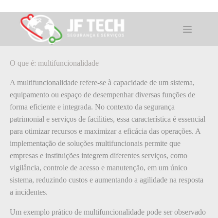
Pular
para
o
O que é: multifuncionalidade
conteúdo
O que é: multifuncionalidade
A multifuncionalidade refere-se à capacidade de um sistema,
equipamento ou espaço de desempenhar diversas funções de
forma eficiente e integrada. No contexto da segurança
patrimonial e serviços de facilities, essa característica é essencial
para otimizar recursos e maximizar a eficácia das operações. A
implementação de soluções multifuncionais permite que
empresas e instituições integrem diferentes serviços, como
vigilância, controle de acesso e manutenção, em um único
sistema, reduzindo custos e aumentando a agilidade na resposta
a incidentes.
Um exemplo prático de multifuncionalidade pode ser observado