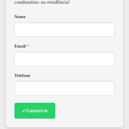
condomínio ou residência!
Nome
Email
*
Telefone
✓
Cadastrar