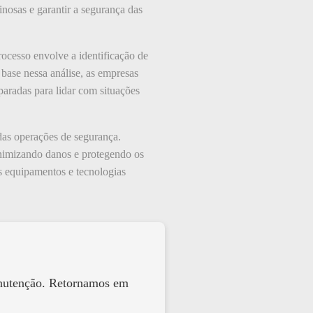
nosas e garantir a segurança das
rocesso envolve a identificação de
base nessa análise, as empresas
paradas para lidar com situações
 das operações de segurança.
inimizando danos e protegendo os
s equipamentos e tecnologias
anutenção. Retornamos em