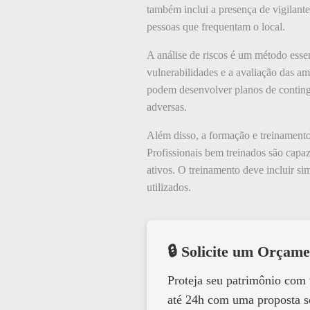
também inclui a presença de vigilant
pessoas que frequentam o local.
A análise de riscos é um método essen
vulnerabilidades e a avaliação das a
podem desenvolver planos de contingê
adversas.
Além disso, a formação e treinamento
Profissionais bem treinados são capa
ativos. O treinamento deve incluir s
utilizados.
🔒 Solicite um Orçame
Proteja seu patrimônio com
até 24h com uma proposta s