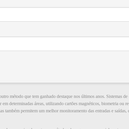
 outro método que tem ganhado destaque nos últimos anos. Sistemas de 
em determinadas áreas, utilizando cartões magnéticos, biometria ou re
s também permitem um melhor monitoramento das entradas e saídas, co