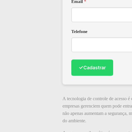
Email
*
Telefone
✓
Cadastrar
A tecnologia de controle de acesso é
empresas gerenciem quem pode entrar 
não apenas aumentam a segurança, ma
do ambiente.