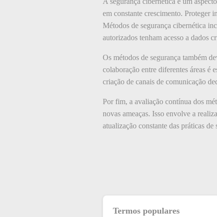
A segurança cibernética é um aspect
em constante crescimento. Proteger i
Métodos de segurança cibernética inc
autorizados tenham acesso a dados crí
Os métodos de segurança também deve
colaboração entre diferentes áreas é e
criação de canais de comunicação dedi
Por fim, a avaliação contínua dos mé
novas ameaças. Isso envolve a realiza
atualização constante das práticas de
Termos populares