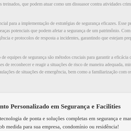
es treinados, que podem atuar como um dissuasor contra atividades crimi
cial para a implementação de estratégias de segurança eficazes. Esse p
meaças potenciais que podem afetar a segurança de um patrimônio. Com 
ncia e protocolos de resposta a incidentes, garantindo que estejam pre
 de equipes de segurança são métodos cruciais para garantir a eficácia
zes de reconhecer e reagir a situações de risco de maneira adequada, m
imulações de situações de emergência, bem como a familiarização com o
nto Personalizado em Segurança e Facilities
 tecnologia de ponta e soluções completas em segurança e m
ob medida para sua empresa, condomínio ou residência!