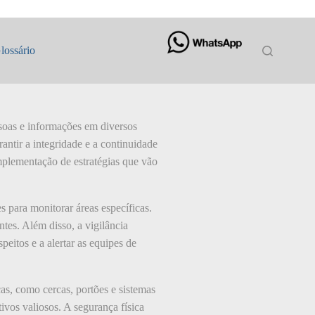
lossário
ssoas e informações em diversos
antir a integridade e a continuidade
mplementação de estratégias que vão
s para monitorar áreas específicas.
ntes. Além disso, a vigilância
peitos e a alertar as equipes de
cas, como cercas, portões e sistemas
tivos valiosos. A segurança física