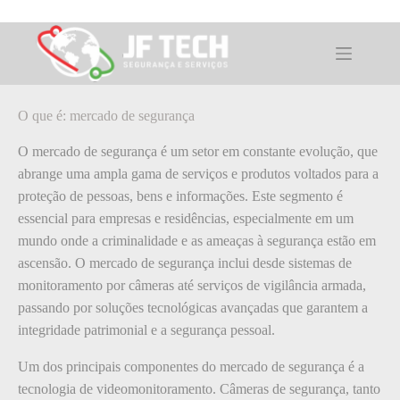
Pular
para
o
O que é: mercado de segurança
conteúdo
O que é: mercado de segurança
O mercado de segurança é um setor em constante evolução, que
abrange uma ampla gama de serviços e produtos voltados para a
proteção de pessoas, bens e informações. Este segmento é
essencial para empresas e residências, especialmente em um
mundo onde a criminalidade e as ameaças à segurança estão em
ascensão. O mercado de segurança inclui desde sistemas de
monitoramento por câmeras até serviços de vigilância armada,
passando por soluções tecnológicas avançadas que garantem a
integridade patrimonial e a segurança pessoal.
Um dos principais componentes do mercado de segurança é a
tecnologia de videomonitoramento. Câmeras de segurança, tanto