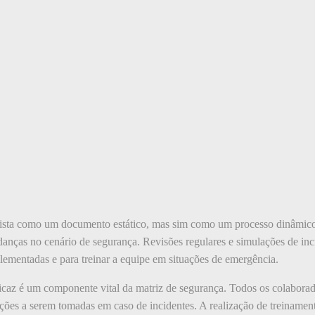
vista como um documento estático, mas sim como um processo dinâmico
anças no cenário de segurança. Revisões regulares e simulações de inc
plementadas e para treinar a equipe em situações de emergência.
icaz é um componente vital da matriz de segurança. Todos os colabora
ções a serem tomadas em caso de incidentes. A realização de treiname