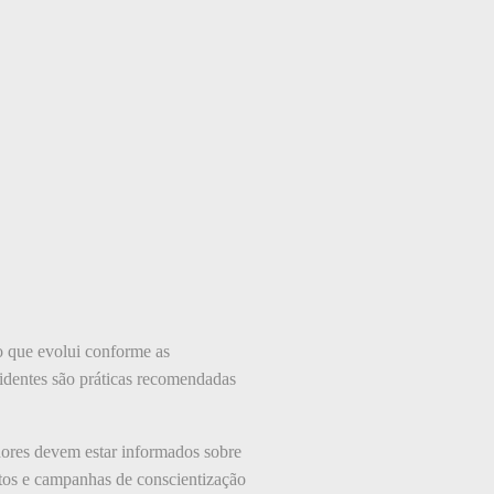
 que evolui conforme as
identes são práticas recomendadas
dores devem estar informados sobre
ntos e campanhas de conscientização