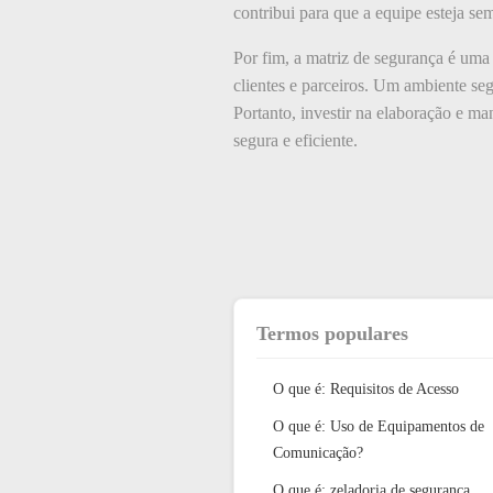
contribui para que a equipe esteja se
Por fim, a matriz de segurança é uma
clientes e parceiros. Um ambiente se
Portanto, investir na elaboração e m
segura e eficiente.
Termos populares
O que é: Requisitos de Acesso
O que é: Uso de Equipamentos de
Comunicação?
O que é: zeladoria de segurança