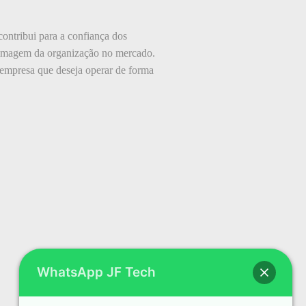
ontribui para a confiança dos
a imagem da organização no mercado.
 empresa que deseja operar de forma
WhatsApp JF Tech