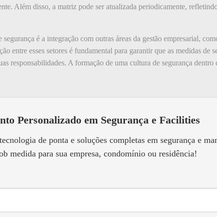
ente. Além disso, a matriz pode ser atualizada periodicamente, refleti
e segurança é a integração com outras áreas da gestão empresarial, co
ção entre esses setores é fundamental para garantir que as medidas de s
suas responsabilidades. A formação de uma cultura de segurança dentro
nto Personalizado em Segurança e Facilities
 tecnologia de ponta e soluções completas em segurança e m
ob medida para sua empresa, condomínio ou residência!