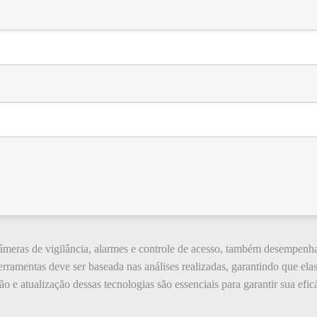
âmeras de vigilância, alarmes e controle de acesso, também desempenh
rramentas deve ser baseada nas análises realizadas, garantindo que ela
 e atualização dessas tecnologias são essenciais para garantir sua efi