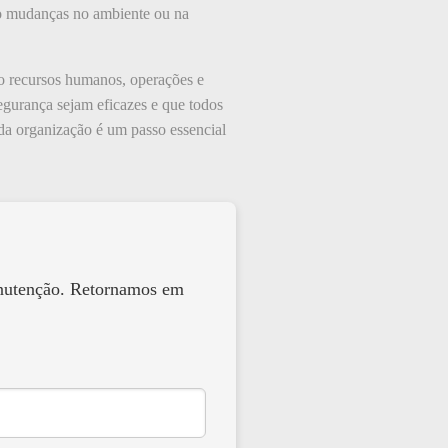
ndo mudanças no ambiente ou na
mo recursos humanos, operações e
egurança sejam eficazes e que todos
 da organização é um passo essencial
anutenção. Retornamos em