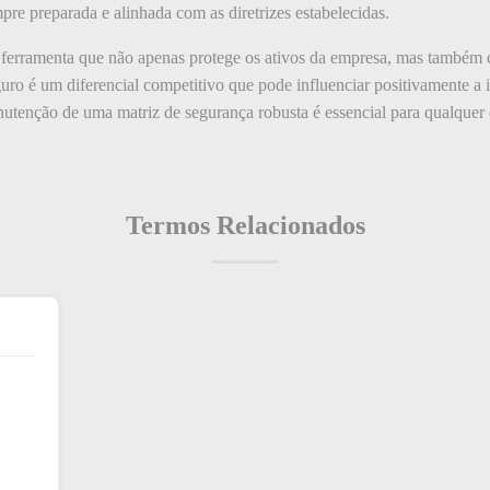
mpre preparada e alinhada com as diretrizes estabelecidas.
 ferramenta que não apenas protege os ativos da empresa, mas também c
guro é um diferencial competitivo que pode influenciar positivamente 
anutenção de uma matriz de segurança robusta é essencial para qualquer
Termos Relacionados