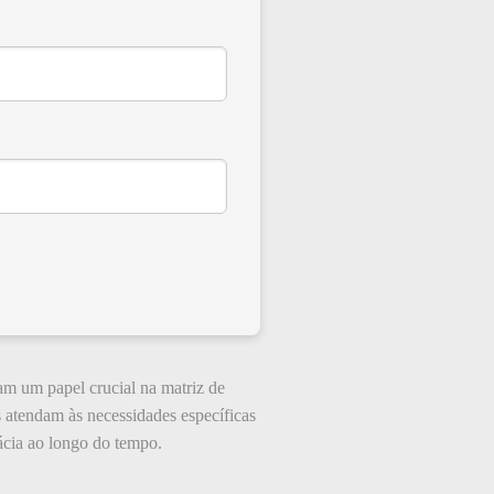
am um papel crucial na matriz de
s atendam às necessidades específicas
cácia ao longo do tempo.