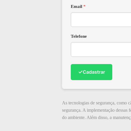
Email
*
Telefone
✓
Cadastrar
As tecnologias de segurança, como c
segurança. A implementação dessas fe
do ambiente. Além disso, a manutenção