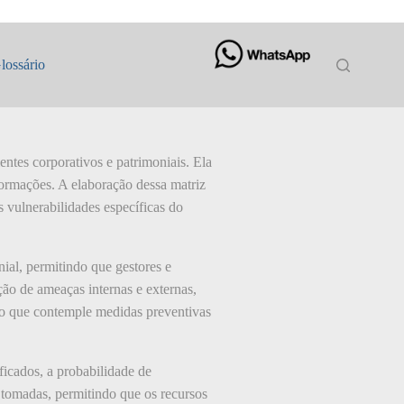
lossário
ientes corporativos e patrimoniais. Ela
nformações. A elaboração dessa matriz
s vulnerabilidades específicas do
ial, permitindo que gestores e
ação de ameaças internas e externas,
ção que contemple medidas preventivas
ficados, a probabilidade de
m tomadas, permitindo que os recursos