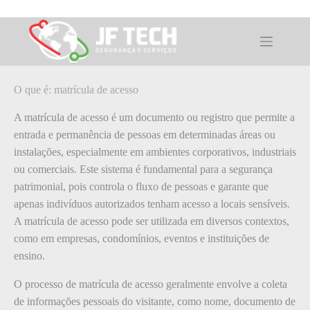
Pular
para
o
O que é: matrícula de acesso
conteúdo
O que é: matrícula de acesso
A matrícula de acesso é um documento ou registro que permite a
entrada e permanência de pessoas em determinadas áreas ou
instalações, especialmente em ambientes corporativos, industriais
ou comerciais. Este sistema é fundamental para a segurança
patrimonial, pois controla o fluxo de pessoas e garante que
apenas indivíduos autorizados tenham acesso a locais sensíveis.
A matrícula de acesso pode ser utilizada em diversos contextos,
como em empresas, condomínios, eventos e instituições de
ensino.
O processo de matrícula de acesso geralmente envolve a coleta
de informações pessoais do visitante, como nome, documento de