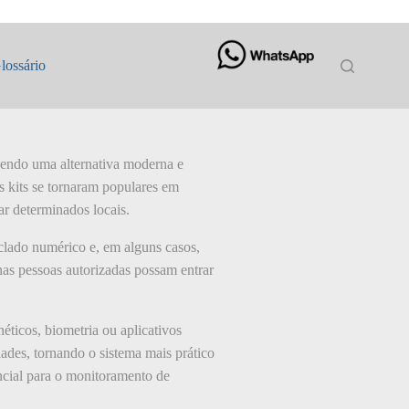
lossário
ecendo uma alternativa moderna e
s kits se tornaram populares em
ar determinados locais.
eclado numérico e, em alguns casos,
as pessoas autorizadas possam entrar
ticos, biometria ou aplicativos
ades, tornando o sistema mais prático
encial para o monitoramento de