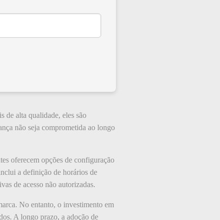
s de alta qualidade, eles são
urança não seja comprometida ao longo
antes oferecem opções de configuração
nclui a definição de horários de
ivas de acesso não autorizadas.
marca. No entanto, o investimento em
idos. A longo prazo, a adoção de