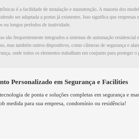
trônicas é a facilidade de instalação e manutenção. A maioria dos model
dendo ser adaptada a portas já existentes. Isso significa que empresas 
s ou longos períodos de inatividade.
icas são frequentemente integrados a sistemas de automação residencial 
so, mas também outros dispositivos, como câmeras de segurança e alar
ança, onde todos os elementos trabalham em conjunto para proteger o 
nto Personalizado em Segurança e Facilities
 tecnologia de ponta e soluções completas em segurança e m
ob medida para sua empresa, condomínio ou residência!