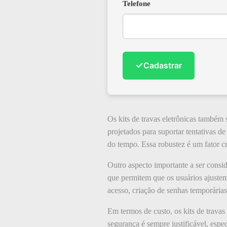
Telefone
✓
Cadastrar
Os kits de travas eletrônicas também 
projetados para suportar tentativas 
do tempo. Essa robustez é um fator cr
Outro aspecto importante a ser consi
que permitem que os usuários ajustem 
acesso, criação de senhas temporárias
Em termos de custo, os kits de trava
segurança é sempre justificável, esp