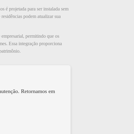
os é projetada para ser instalada sem
e residências podem atualizar sua
e empresarial, permitindo que os
mes. Essa integração proporciona
patrimônio.
anutenção. Retornamos em