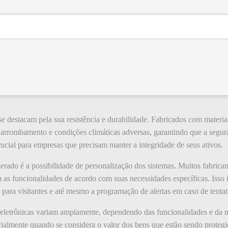
se destacam pela sua resistência e durabilidade. Fabricados com materiai
de arrombamento e condições climáticas adversas, garantindo que a seg
ucial para empresas que precisam manter a integridade de seus ativos.
derado é a possibilidade de personalização dos sistemas. Muitos fabric
as funcionalidades de acordo com suas necessidades específicas. Isso i
 para visitantes e até mesmo a programação de alertas em caso de tentat
s eletrônicas variam amplamente, dependendo das funcionalidades e da 
ecialmente quando se considera o valor dos bens que estão sendo proteg