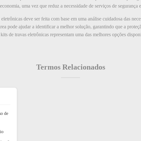
m economia, uma vez que reduz a necessidade de serviços de segurança e
s eletrônicas deve ser feita com base em uma análise cuidadosa das nec
área pode ajudar a identificar a melhor solução, garantindo que a prote
 kits de travas eletrônicas representam uma das melhores opções disp
Termos Relacionados
so de
io