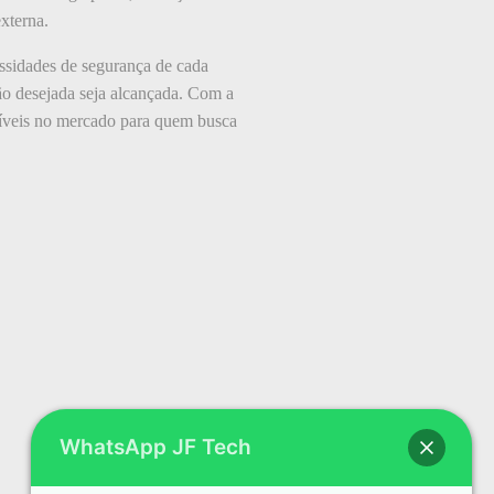
xterna.
essidades de segurança de cada
ção desejada seja alcançada. Com a
oníveis no mercado para quem busca
WhatsApp JF Tech