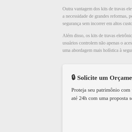
Outra vantagem dos kits de travas ele
a necessidade de grandes reformas, po
segurança sem incorrer em altos custo
Além disso, os kits de travas eletrôn
usuários controlem não apenas o aces
uma abordagem mais holística à segur
🔒 Solicite um Orçame
Proteja seu patrimônio com
até 24h com uma proposta s