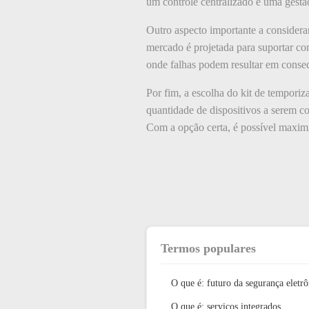
um controle centralizado e uma gestã
Outro aspecto importante a considerar
mercado é projetada para suportar co
onde falhas podem resultar em conse
Por fim, a escolha do kit de temporiz
quantidade de dispositivos a serem c
Com a opção certa, é possível maximiz
Termos populares
O que é: futuro da segurança eletrô
O que é: serviços integrados