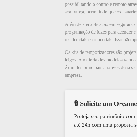
possibilitando o controle remoto atr
segurança, permitindo que os usuário
Além de sua aplicação em segurança 
programação de luzes para acender e 
residenciais e comerciais. Isso não a
Os kits de temporizadores são projetad
leigos. A maioria dos modelos vem co
é um dos principais atrativos desses
empresa.
🔒 Solicite um Orçame
Proteja seu patrimônio com
até 24h com uma proposta s