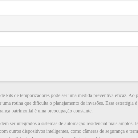
 de kits de temporizadores pode ser uma medida preventiva eficaz. Ao p
ar uma rotina que dificulta o planejamento de invasões. Essa estratégia 
urança patrimonial é uma preocupação constante.
em ser integrados a sistemas de automação residencial mais amplos. Iss
 com outros dispositivos inteligentes, como câmeras de segurança e ter