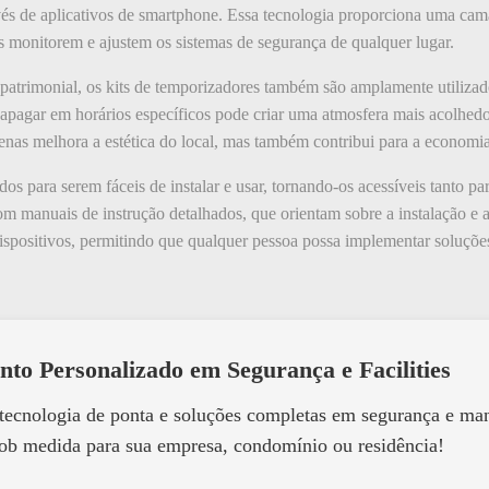
avés de aplicativos de smartphone. Essa tecnologia proporciona uma cam
s monitorem e ajustem os sistemas de segurança de qualquer lugar.
patrimonial, os kits de temporizadores também são amplamente utilizad
apagar em horários específicos pode criar uma atmosfera mais acolhed
penas melhora a estética do local, mas também contribui para a economia
os para serem fáceis de instalar e usar, tornando-os acessíveis tanto pa
m manuais de instrução detalhados, que orientam sobre a instalação e 
 dispositivos, permitindo que qualquer pessoa possa implementar soluç
nto Personalizado em Segurança e Facilities
 tecnologia de ponta e soluções completas em segurança e m
ob medida para sua empresa, condomínio ou residência!