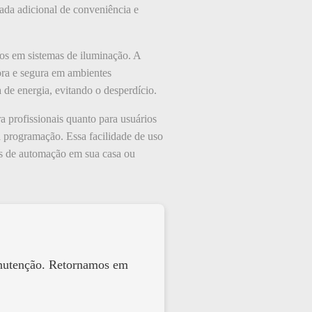
ada adicional de conveniência e
os em sistemas de iluminação. A
ora e segura em ambientes
 de energia, evitando o desperdício.
ra profissionais quanto para usuários
a programação. Essa facilidade de uso
ões de automação em sua casa ou
anutenção. Retornamos em