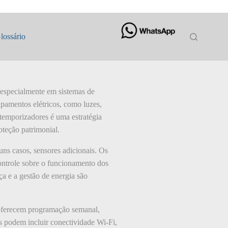
lossário
 especialmente em sistemas de
ipamentos elétricos, como luzes,
e temporizadores é uma estratégia
oteção patrimonial.
ns casos, sensores adicionais. Os
ontrole sobre o funcionamento dos
ça e a gestão de energia são
 oferecem programação semanal,
s podem incluir conectividade Wi-Fi,