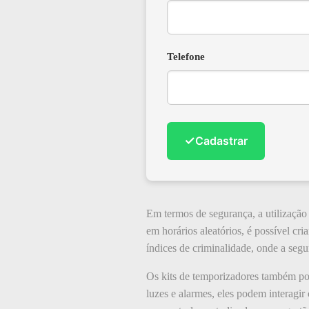
Telefone
✓
Cadastrar
Em termos de segurança, a utilização
em horários aleatórios, é possível cri
índices de criminalidade, onde a seg
Os kits de temporizadores também pod
luzes e alarmes, eles podem interagir