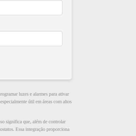
rogramar luzes e alarmes para ativar
é especialmente útil em áreas com altos
o significa que, além de controlar
mostatos. Essa integração proporciona