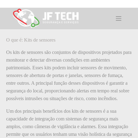
Pular
para
o
O que é: Kits de sensores
conteúdo
O que é: Kits de sensores
Os kits de sensores são conjuntos de dispositivos projetados para
monitorar e detectar diversas condições em ambientes
patrimoniais. Esses kits podem incluir sensores de movimento,
sensores de abertura de portas e janelas, sensores de fumaça,
entre outros. A principal função desses dispositivos é garantir a
segurança do local, proporcionando alertas em tempo real sobre
possíveis intrusões ou situações de risco, como incêndios.
Um dos principais benefícios dos kits de sensores é a sua
capacidade de integração com sistemas de segurança mais
amplos, como câmeras de vigilância e alarmes. Essa integração
permite que os usuários tenham uma visão holística da segurança