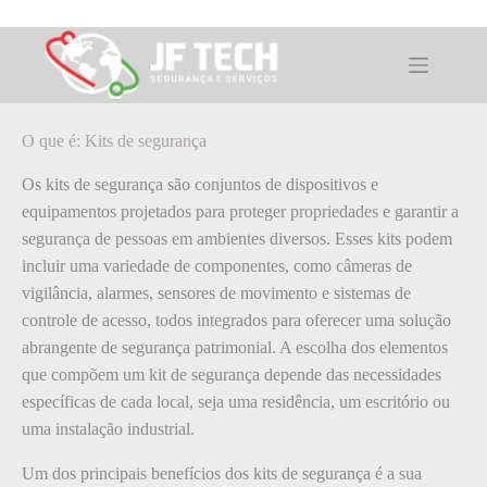
Pular
para
o
O que é: Kits de segurança
conteúdo
O que é: Kits de segurança
Os kits de segurança são conjuntos de dispositivos e
equipamentos projetados para proteger propriedades e garantir a
segurança de pessoas em ambientes diversos. Esses kits podem
incluir uma variedade de componentes, como câmeras de
vigilância, alarmes, sensores de movimento e sistemas de
controle de acesso, todos integrados para oferecer uma solução
abrangente de segurança patrimonial. A escolha dos elementos
que compõem um kit de segurança depende das necessidades
específicas de cada local, seja uma residência, um escritório ou
uma instalação industrial.
Um dos principais benefícios dos kits de segurança é a sua