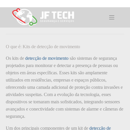
Pular
para
o
O que é: Kits de detecção de
conteúdo
movimento
O que é: Kits de detecção de movimento
Os kits de
detecção de movimento
são sistemas de segurança
projetados para monitorar e detectar a presença de pessoas ou
objetos em áreas específicas. Esses kits são amplamente
utilizados em residências, empresas e espaços públicos,
oferecendo uma camada adicional de proteção contra invasões e
atividades suspeitas. Com a evolução da tecnologia, esses
dispositivos se tornaram mais sofisticados, integrando sensores
avançados e conectividade com sistemas de alarme e câmeras de
segurança.
Um dos principais componentes de um kit de
detecção de