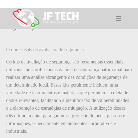
Pular
para
o
O que é: Kits de avaliação de
conteúdo
segurança
O que é: Kits de avaliação de segurança
Os kits de avaliação de segurança são ferramentas essenciais
utilizadas por profissionais da área de segurança patrimonial para
realizar uma análise abrangente das condições de segurança de
um determinado local. Esses kits geralmente incluem uma
variedade de instrumentos e materiais que permitem a coleta de
dados relevantes, facilitando a identificação de vulnerabilidades
e a elaboração de estratégias de mitigação. A utilização desses
kits é fundamental para garantir a proteção de bens, pessoas e
informações, especialmente em ambientes corporativos e
industriais.