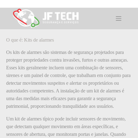
Pular
para
o
O que é: Kits de alarmes
conteúdo
O que é: Kits de alarmes
Os kits de alarmes são sistemas de segurança projetados para
proteger propriedades contra invasões, furtos e outras ameaças.
Esses kits geralmente incluem uma combinação de sensores,
sirenes e um painel de controle, que trabalham em conjunto para
detectar movimentos suspeitos e alertar os proprietários ou
autoridades competentes. A instalação de um kit de alarmes é
uma das medidas mais eficazes para garantir a segurança
patrimonial, proporcionando tranquilidade aos usuários.
Um kit de alarmes típico pode incluir sensores de movimento,
que detectam qualquer movimento em áreas específicas, e
sensores de abertura, que monitoram portas e janelas. Quando