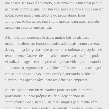
um desses sensores é acionado, o sistema envia um sinal para o
painel de controle, que, por sua vez, ativa a sirene e pode enviar
notificações para o smartphone do proprietário. Essa
comunicação em tempo real é fundamental para uma resposta
rápida em caso de emergência.
Além dos componentes básicos, muitos kits de alarmes
modernos oferecem funcionalidades adicionais, como câmeras
de segurança integradas, que permitem monitorar a propriedade
remotamente. Através de aplicativos móveis, os usuários podem
visualizar imagens em tempo real e gravar vídeos, aumentando
ainda mais a segurança e a vigilância. Essa tecnologia avançada
tem se tornado cada vez mais acessível, tornando os kits de
alarmes uma opção viável para residências e empresas.
A instalação de um kit de alarmes pode ser feita de forma
profissional ou pelo próprio usuário, dependendo da
complexidade do sistema. Kits mais simples geralmente vêm
com instruções claras e podem ser instalados sem a necessidade