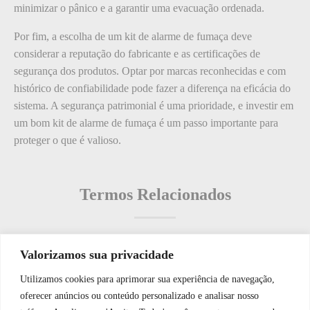
minimizar o pânico e a garantir uma evacuação ordenada.
Por fim, a escolha de um kit de alarme de fumaça deve
considerar a reputação do fabricante e as certificações de
segurança dos produtos. Optar por marcas reconhecidas e com
histórico de confiabilidade pode fazer a diferença na eficácia do
sistema. A segurança patrimonial é uma prioridade, e investir em
um bom kit de alarme de fumaça é um passo importante para
proteger o que é valioso.
Termos Relacionados
Valorizamos sua privacidade
Termos populares
Utilizamos cookies para aprimorar sua experiência de navegação,
WhatsApp JF Tech
oferecer anúncios ou conteúdo personalizado e analisar nosso
O que é: medidas de segurança