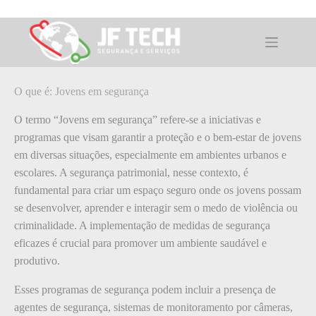
Pular
para
o
O que é: Jovens em segurança
conteúdo
O que é: Jovens em segurança
O termo “Jovens em segurança” refere-se a iniciativas e
programas que visam garantir a proteção e o bem-estar de jovens
em diversas situações, especialmente em ambientes urbanos e
escolares. A segurança patrimonial, nesse contexto, é
fundamental para criar um espaço seguro onde os jovens possam
se desenvolver, aprender e interagir sem o medo de violência ou
criminalidade. A implementação de medidas de segurança
eficazes é crucial para promover um ambiente saudável e
produtivo.
Esses programas de segurança podem incluir a presença de
agentes de segurança, sistemas de monitoramento por câmeras,