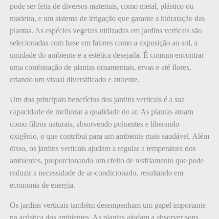
pode ser feita de diversos materiais, como metal, plástico ou
madeira, e um sistema de irrigação que garante a hidratação das
plantas. As espécies vegetais utilizadas em jardins verticais são
selecionadas com base em fatores como a exposição ao sol, a
umidade do ambiente e a estética desejada. É comum encontrar
uma combinação de plantas ornamentais, ervas e até flores,
criando um visual diversificado e atraente.
Um dos principais benefícios dos jardins verticais é a sua
capacidade de melhorar a qualidade do ar. As plantas atuam
como filtros naturais, absorvendo poluentes e liberando
oxigênio, o que contribui para um ambiente mais saudável. Além
disso, os jardins verticais ajudam a regular a temperatura dos
ambientes, proporcionando um efeito de resfriamento que pode
reduzir a necessidade de ar-condicionado, resultando em
economia de energia.
Os jardins verticais também desempenham um papel importante
na acústica dos ambientes. As plantas ajudam a absorver sons,