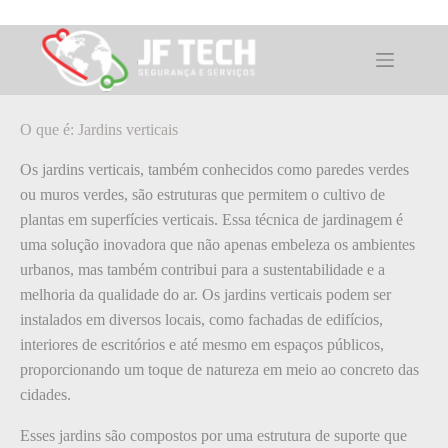
Pular
para
o
O que é: Jardins verticais
conteúdo
O que é: Jardins verticais
Os jardins verticais, também conhecidos como paredes verdes
ou muros verdes, são estruturas que permitem o cultivo de
plantas em superfícies verticais. Essa técnica de jardinagem é
uma solução inovadora que não apenas embeleza os ambientes
urbanos, mas também contribui para a sustentabilidade e a
melhoria da qualidade do ar. Os jardins verticais podem ser
instalados em diversos locais, como fachadas de edifícios,
interiores de escritórios e até mesmo em espaços públicos,
proporcionando um toque de natureza em meio ao concreto das
cidades.
Esses jardins são compostos por uma estrutura de suporte que