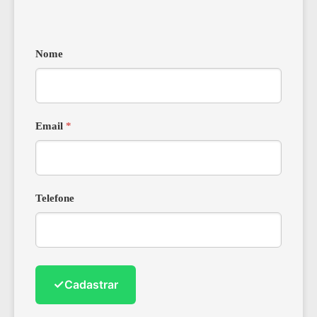
Nome
Email
*
Telefone
✓
Cadastrar